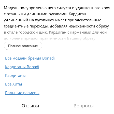
Модель полуприлегающего силуэта и удлинённого кроя
с втачными длинными рукавами. Кардиган
удлиненный на пуговицах имеет привлекательные
градиентные переходы, добавляя изысканности образу
в стиле городской шик. Кардиган с карманами длиной
до колена придаст практичности Вашему образу...
Полное описание
Все модели бренда Bonadi
Кардиганы Bonadi
Кардиганы
Все Хиты
Большие размеры
Отзывы
Вопросы