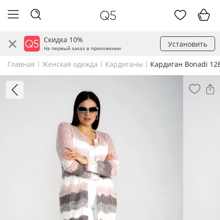
Скидка 10%
Установить
На первый заказ в приложении
Главная
Женская одежда
Кардиганы
Кардиган Bonadi 12