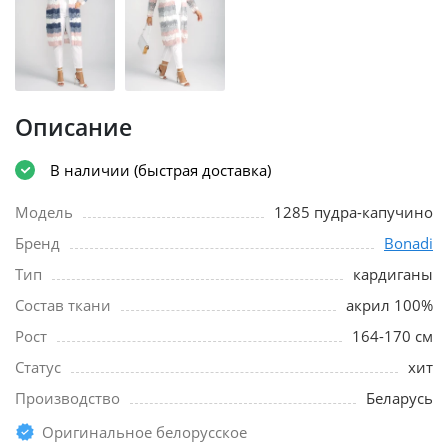
Описание
В наличии (быстрая доставка)
Модель
1285 пудра-капучино
Бренд
Bonadi
Тип
кардиганы
Состав ткани
акрил 100%
Рост
164-170 см
Статус
хит
Производство
Беларусь
Оригинальное белорусское