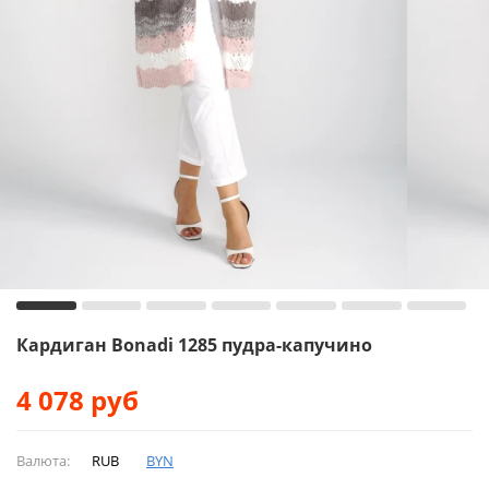
Кардиган Bonadi 1285 пудра-капучино
4 078
руб
Валюта:
RUB
BYN