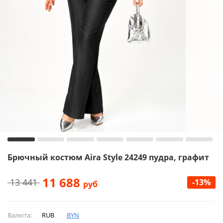
Брючный костюм Aira Style 24249 пудра, графит
11 688
13 441
-13%
руб
Валюта:
RUB
BYN