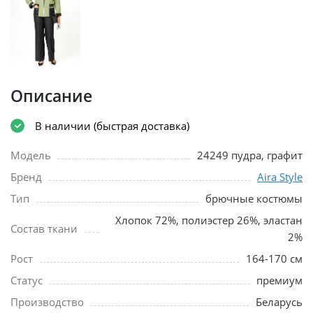
Описание
В наличии (быстрая доставка)
Модель
24249 пудра, графит
Бренд
Aira Style
Тип
брючные костюмы
Хлопок 72%, полиэстер 26%, эластан
Состав ткани
2%
Рост
164-170 см
Статус
премиум
Производство
Беларусь