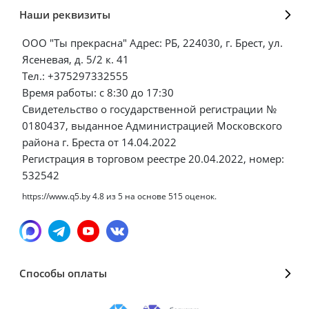
Наши реквизиты
ООО "Ты прекрасна" Адрес: РБ, 224030, г. Брест, ул.
Ясеневая, д. 5/2 к. 41
Тел.: +375297332555
Время работы: с 8:30 до 17:30
Свидетельство о государственной регистрации №
0180437, выданное Администрацией Московского
района г. Бреста от 14.04.2022
Регистрация в торговом реестре 20.04.2022, номер:
532542
https://www.q5.by
4.8
из
5
на основе
515
оценок.
Способы оплаты