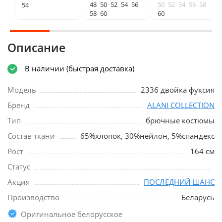
48
50
52
54
56
50
52
54
56
58
54
58
60
60
Описание
В наличии (быстрая доставка)
Модель
2336 двойка фуксия
Бренд
ALANI COLLECTION
Тип
брючные костюмы
Состав ткани
65%хлопок, 30%нейлон, 5%спандекс
Рост
164 см
Статус
Акция
ПОСЛЕДНИЙ ШАНС
Производство
Беларусь
Оригинальное белорусское