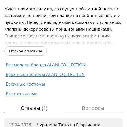
Жакет прямого силуэта, со спущенной линией плеча, с
застёжкой по притачной планке на пробивные петли и
пуговицы. Перед с накладными карманами с клапаном,
клапаны декорированы пришивными нашивками.
Спинка со средним швом, чуть ниже линии талии
кулиса и завязка фиксируемая степень прилегания...
Полное описание
Все модели бренда ALANI COLLECTION
Брючные костюмы ALANI COLLECTION
Брючные костюмы
Все с отзывами
Отзывы
(1)
Вопросы
13.04.2026
Чурилова Татьяна Георгиевна