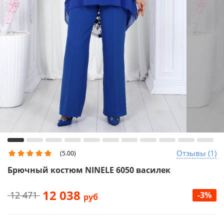
Отзывы (1)
(5.00)
Брючный костюм NINELE 6050 василек
12 038
12 471
-3%
руб