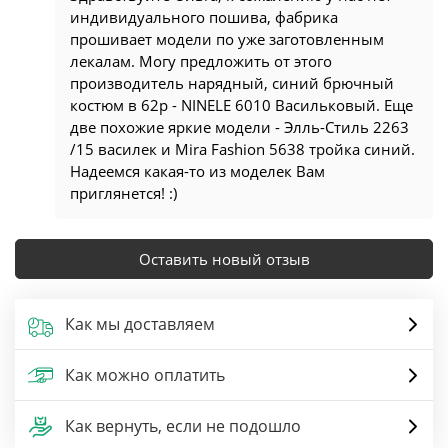
индивидуального пошива, фабрика
прошивает модели по уже заготовленным
лекалам. Могу предложить от этого
производитель нарядный, синий брючный
костюм в 62р - NINELE 6010 Васильковый. Еще
две похожие яркие модели - Элль-Стиль 2263
/15 василек и Mira Fashion 5638 тройка синий.
Надеемся какая-то из моделек Вам
приглянется! :)
Оставить новый отзыв
Как мы доставляем
Как можно оплатить
Как вернуть, если не подошло