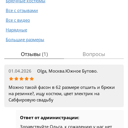
Брючные костюмы
Все с отзывами
Все с видео
Нарядные
Большие размеры
Отзывы
(1)
Вопросы
01.04.2026
Olga, Москва.Южное Бутово.
Можно такой фасон в 62 размере отшить и брюки
на резинке?, ищу костюм, цвет электрик на
Сабфировую свадьбу
Ответ от администрации:
Здравствуйте Ольга, к сожалению у нас нет