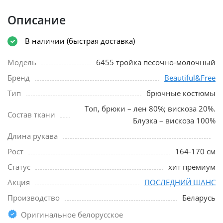
Описание
В наличии (быстрая доставка)
Модель
6455 тройка песочно-молочный
Бренд
Beautiful&Free
Тип
брючные костюмы
Топ, брюки – лен 80%; вискоза 20%.
Состав ткани
Блузка – вискоза 100%
Длина рукава
Рост
164-170 см
Статус
хит премиум
Акция
ПОСЛЕДНИЙ ШАНС
Производство
Беларусь
Оригинальное белорусское