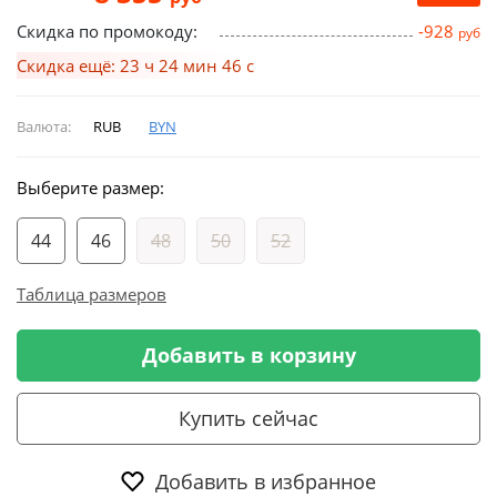
Скидка по промокоду:
-928
руб
Скидка ещё: 23 ч 24 мин 46 с
Валюта:
RUB
BYN
Выберите размер:
44
46
48
50
52
Таблица размеров
Добавить в корзину
Купить сейчас
Добавить в избранное