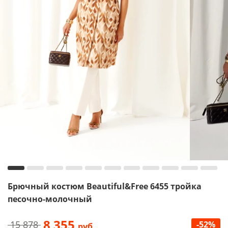
Брючный костюм Beautiful&Free 6455 тройка
песочно-молочный
8 355
15 878
-52%
руб