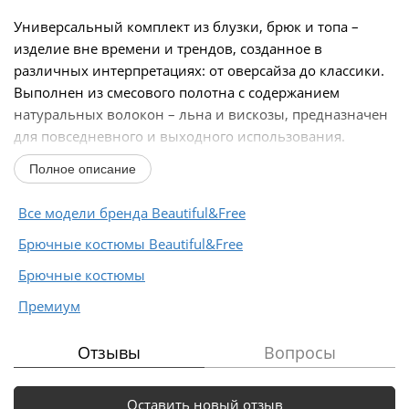
Универсальный комплект из блузки, брюк и топа –
изделие вне времени и трендов, созданное в
различных интерпретациях: от оверсайза до классики.
Выполнен из смесового полотна с содержанием
натуральных волокон – льна и вискозы, предназначен
для повседневного и выходного использования.
Найдет...
Полное описание
Все модели бренда Beautiful&Free
Брючные костюмы Beautiful&Free
Брючные костюмы
Премиум
Отзывы
Вопросы
Оставить новый отзыв