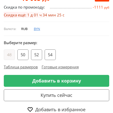
Скидка по промокоду:
-1111
руб
Скидка ещё: 1 д 01 ч 34 мин 24 с
Валюта:
RUB
BYN
Выберите размер:
48
50
52
54
Таблица размеров
Готовые измерения
Добавить в корзину
Купить сейчас
Добавить в избранное