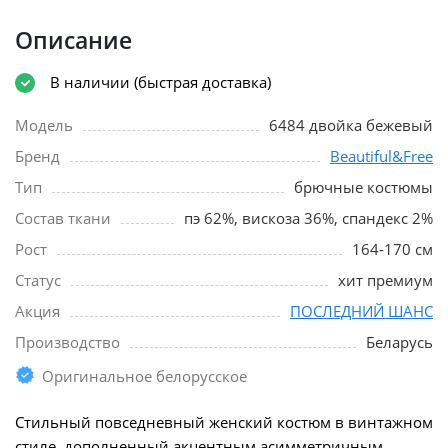
Описание
В наличии (быстрая доставка)
Модель
6484 двойка бежевый
Бренд
Beautiful&Free
Тип
брючные костюмы
Состав ткани
пэ 62%, вискоза 36%, спандекс 2%
Рост
164-170 см
Статус
хит премиум
Акция
ПОСЛЕДНИЙ ШАНС
Производство
Беларусь
Оригинальное белорусское
Стильный повседневный женский костюм в винтажном
стиле, дополненный акцентным асимметричным