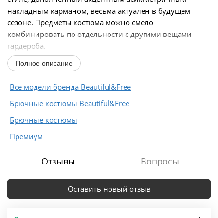
накладным карманом, весьма актуален в будущем
сезоне. Предметы костюма можно смело
комбинировать по отдельности с другими вещами
гардероба.
Костюм состоит из 2-х предметов одежды: рубашки и...
Полное описание
Все модели бренда Beautiful&Free
Брючные костюмы Beautiful&Free
Брючные костюмы
Премиум
Отзывы
Вопросы
Оставить новый отзыв