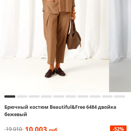
Брючный костюм Beautiful&Free 6484 двойка
бежевый
10 003
19 010
-52%
руб