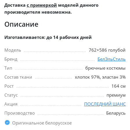
Доставка
с примеркой
моделей данного
производителя невозможна.
Описание
Изготавливается: до 14 рабочих дней
Модель
762+586 голубой
Бренд
БелЭльСтиль
Тип
брючные костюмы
Состав ткани
хлопок 97%, эластан 3%
Рост
164 см
Статус
премиум
Акция
ПОСЛЕДНИЙ ШАНС
Производство
Беларусь
Оригинальное белорусское