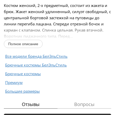
Костюм женский, 2-х предметный, состоит из жакета и
брюк. Жакет женский удлиненный, силуэт свободный, с
центральной бортовой застежкой на пуговицы до
линии перегиба лацкана. Спереди отрезной бочок и
карман с клапаном. Спинка цельная. Рукав втачной.
Воротник пиджачного типа. Перед...
Полное описание
Все модели бренда БелЭльСтиль
Брючные костюмы БелЭльСтиль
Брючные костюмы
Премиум
Большие размеры
Отзывы
Вопросы