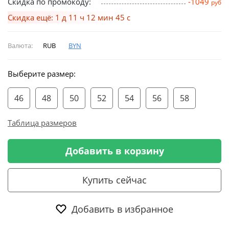
Скидка по промокоду:
-1049
руб
Скидка ещё: 1 д 11 ч 12 мин 45 с
Валюта:
RUB
BYN
Выберите размер:
46
48
50
52
54
56
58
Таблица размеров
Добавить в корзину
Купить сейчас
Добавить в избранное