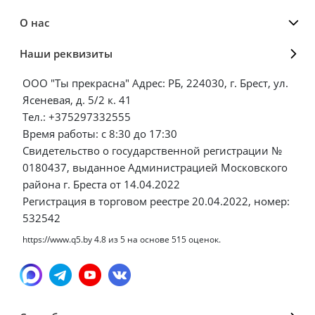
О нас
Наши реквизиты
ООО "Ты прекрасна" Адрес: РБ, 224030, г. Брест, ул.
Ясеневая, д. 5/2 к. 41
Тел.: +375297332555
Время работы: с 8:30 до 17:30
Свидетельство о государственной регистрации №
0180437, выданное Администрацией Московского
района г. Бреста от 14.04.2022
Регистрация в торговом реестре 20.04.2022, номер:
532542
https://www.q5.by
4.8
из
5
на основе
515
оценок.