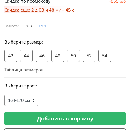
Скидка по промокоду:
-865
руб
Скидка ещё: 2 д 03 ч 48 мин 44 с
Валюта:
RUB
BYN
Выберите размер:
42
44
46
48
50
52
54
Таблица размеров
Выберите рост:
Добавить в корзину