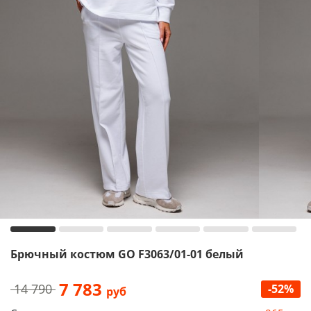
Брючный костюм GO F3063/01-01 белый
7 783
14 790
-52%
руб