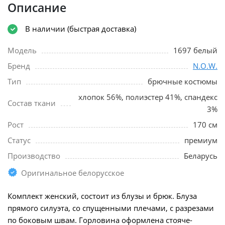
Описание
В наличии (быстрая доставка)
Модель
1697 белый
Бренд
N.O.W.
Тип
брючные костюмы
хлопок 56%, полиэстер 41%, спандекс
Состав ткани
3%
Рост
170 см
Статус
премиум
Производство
Беларусь
Оригинальное белорусское
Комплект женский, состоит из блузы и брюк. Блуза
прямого силуэта, со спущенными плечами, с разрезами
по боковым швам. Горловина оформлена стояче-