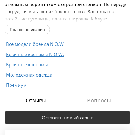
отложным воротником с отрезной стойкой. По переду
нагрудная вытачка из бокового шва. Застежка на
потайные пуговицы, планка широкая. К блузе
прилагается...
Полное описание
Все модели бренда N.O.W.
Брючные костюмы N.O.W.
Брючные костюмы
Молодежная одежда
Премиум
Отзывы
Вопросы
Оставить новый отзыв