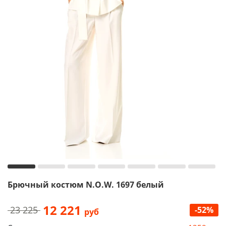
Брючный костюм N.O.W. 1697 белый
12 221
23 225
-52%
руб