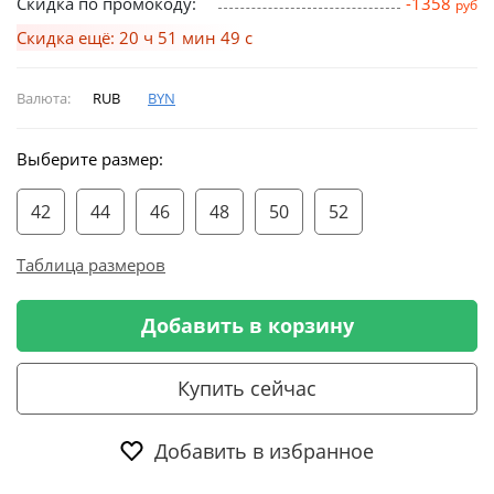
Скидка по промокоду:
-1358
руб
Скидка ещё: 20 ч 51 мин 49 с
Валюта:
RUB
BYN
Выберите размер:
42
44
46
48
50
52
Таблица размеров
Добавить в корзину
Купить сейчас
Добавить в избранное