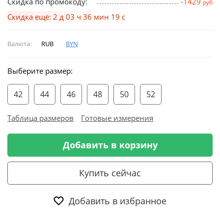
Скидка по промокоду:
-1429
руб
Скидка ещё: 2 д 03 ч 36 мин 19 с
Валюта:
RUB
BYN
Выберите размер:
42
44
46
48
50
52
Таблица размеров
Готовые измерения
Добавить в корзину
Купить сейчас
Добавить в избранное