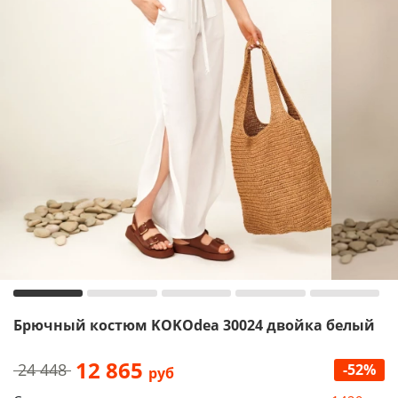
Брючный костюм KOKOdea 30024 двойка белый
12 865
24 448
-52%
руб