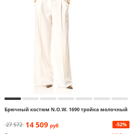
Брючный костюм N.O.W. 1690 тройка молочный
14 509
27 572
-52%
руб