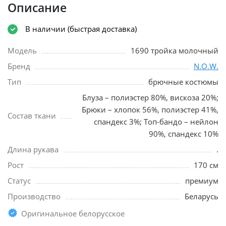
Описание
В наличии (быстрая доставка)
Модель
1690 тройка молочный
Бренд
N.O.W.
Тип
брючные костюмы
Блуза – полиэстер 80%, вискоза 20%;
Брюки – хлопок 56%, полиэстер 41%,
Состав ткани
спандекс 3%; Топ-бандо – нейлон
90%, спандекс 10%
Длина рукава
.
Рост
170 см
Статус
премиум
Производство
Беларусь
Оригинальное белорусское