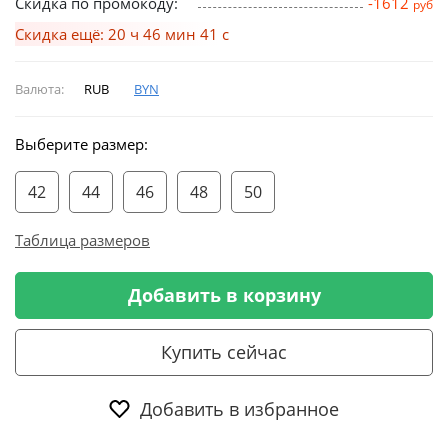
Скидка по промокоду:
-1612
руб
Скидка ещё: 20 ч 46 мин 40 с
Валюта:
RUB
BYN
Выберите размер:
42
44
46
48
50
Таблица размеров
Добавить в корзину
Купить сейчас
Добавить в избранное