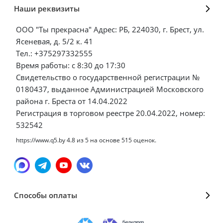
Наши реквизиты
ООО "Ты прекрасна" Адрес: РБ, 224030, г. Брест, ул.
Ясеневая, д. 5/2 к. 41
Тел.: +375297332555
Время работы: с 8:30 до 17:30
Свидетельство о государственной регистрации №
0180437, выданное Администрацией Московского
района г. Бреста от 14.04.2022
Регистрация в торговом реестре 20.04.2022, номер:
532542
https://www.q5.by
4.8
из
5
на основе
515
оценок.
Способы оплаты