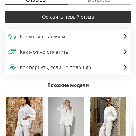
Оставить новый отзыв
Как мы доставляем
Как можно оплатить
Как вернуть, если не подошло
Похожие модели