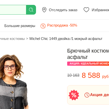
Отследить заказ
Избранно
Распродажа -50%
Большие размеры
чные костюмы
>
Michel Chic 1449 двойка /1 мокрый асфальт
Брючный костюм 
асфальт
АКЦИЯ: ИДЕАЛЬНЫЙ МОМЕ
8 588
10 163
руб
Акция де