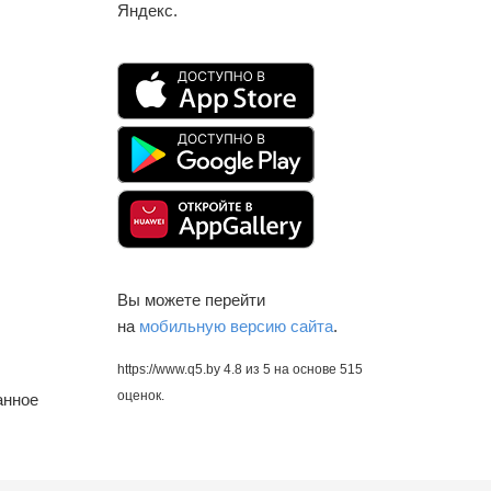
Яндекс.
Вы можете перейти
на
мобильную версию сайта
.
https://www.q5.by
4.8
из
5
на основе
515
оценок.
анное