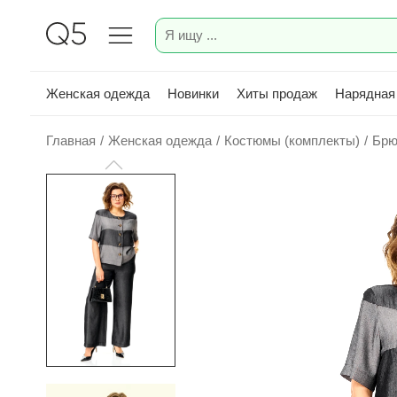
Женская одежда
Новинки
Хиты продаж
Нарядная
Главная
/
Женская одежда
/
Костюмы (комплекты)
/
Брю