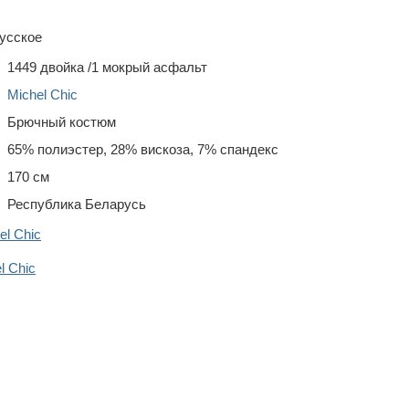
усское
1449 двойка /1 мокрый асфальт
Michel Chic
Брючный костюм
65% полиэстер, 28% вискоза, 7% спандекс
170 см
Республика Беларусь
el Chic
 Chic