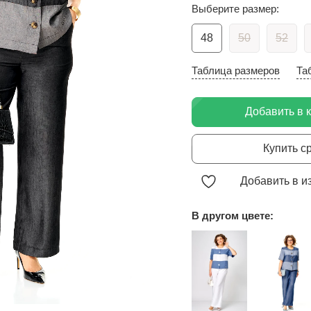
Выберите размер:
48
50
52
Таблица размеров
Та
Добавить в 
Купить с
Добавить в и
В другом цвете: