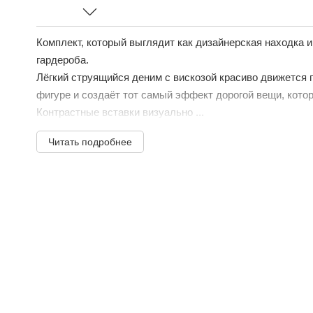
Комплект, который выглядит как дизайнерская находка и
гардероба.
Лёгкий струящийся деним с вискозой красиво движется п
фигуре и создаёт тот самый эффект дорогой вещи, котор
Контрастные вставки визуально ...
Читать подробнее