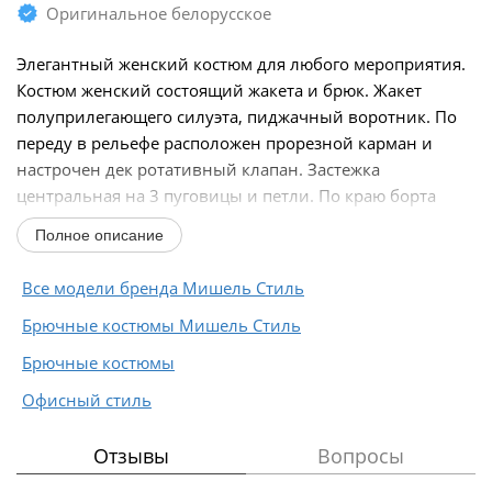
Оригинальное белорусское
Элегантный женский костюм для любого мероприятия.
Костюм женский состоящий жакета и брюк. Жакет
полуприлегающего силуэта, пиджачный воротник. По
переду в рельефе расположен прорезной карман и
настрочен дек ротативный клапан. Застежка
центральная на 3 пуговицы и петли. По краю борта
настрочена...
Полное описание
Все модели бренда Мишель Стиль
Брючные костюмы Мишель Стиль
Брючные костюмы
Офисный стиль
Отзывы
Вопросы