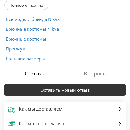
Полное описание
Все модели бренда NikVa
Брючные костюмы NikVa
Брючные костюмы
Премиум
Большие размеры
Отзывы
Вопросы
Оставить новый отзыв
Как мы доставляем
Как можно оплатить