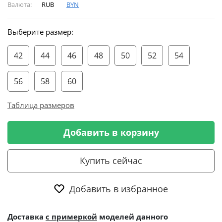
Валюта:
RUB
BYN
Выберите размер:
42
44
46
48
50
52
54
56
58
60
Таблица размеров
Добавить в корзину
Купить сейчас
Добавить в избранное
Доставка
с примеркой
моделей данного