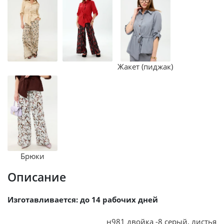
Жакет (пиджак)
Брюки
Описание
Изготавливается: до 14 рабочих дней
н981 двойка -8 серый, листья