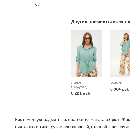
Другие элементы компле
Жакет
Брюки
(пиджак)
6 904 руб
8 221 руб
Костюм двухпредметный: состоит из жакета и брюк. Жак
пиджачного типа, рукав одношовный, втачной с незначи