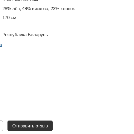
28% лён, 49% вискоза, 23% хлопок
170 см
Республика Беларусь
a
a
Отправить отзыв