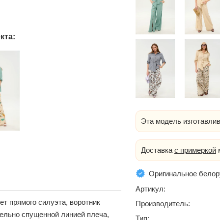
кта:
Эта модель изготавлив
Доставка
с примеркой
м
Оригинальное белор
Артикул:
ет прямого силуэта, воротник
Производитель:
тельно спущенной линией плеча,
Тип: