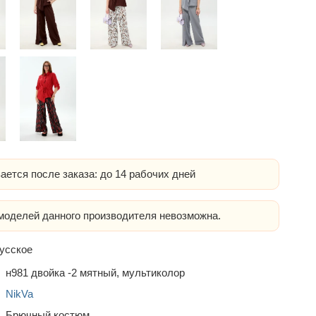
ается после заказа: до 14 рабочих дней
оделей данного производителя невозможна.
усское
н981 двойка -2 мятный, мультиколор
NikVa
Брючный костюм