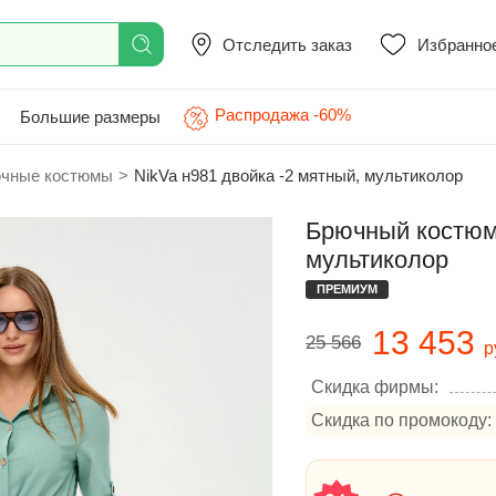
Отследить заказ
Избранно
Распродажа -60%
Большие размеры
чные костюмы
>
NikVa н981 двойка -2 мятный, мультиколор
Брючный костюм 
мультиколор
ПРЕМИУМ
13 453
25 566
р
Скидка фирмы:
Скидка по промокоду: