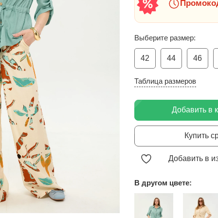
Промокод
Выберите размер:
42
44
46
Таблица размеров
Добавить в 
Купить с
Добавить в и
В другом цвете: