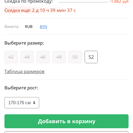
Скидка по промокоду:
-1382
руб
Скидка ещё: 2 д 10 ч 39 мин 37 с
Валюта:
RUB
BYN
Выберите размер:
42
44
46
48
50
52
Таблица размеров
Выберите рост:
Добавить в корзину