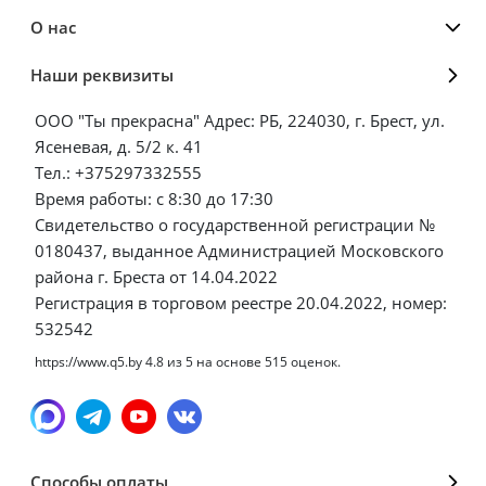
О нас
Наши реквизиты
ООО "Ты прекрасна" Адрес: РБ, 224030, г. Брест, ул.
Ясеневая, д. 5/2 к. 41
Тел.: +375297332555
Время работы: с 8:30 до 17:30
Свидетельство о государственной регистрации №
0180437, выданное Администрацией Московского
района г. Бреста от 14.04.2022
Регистрация в торговом реестре 20.04.2022, номер:
532542
https://www.q5.by
4.8
из
5
на основе
515
оценок.
Способы оплаты