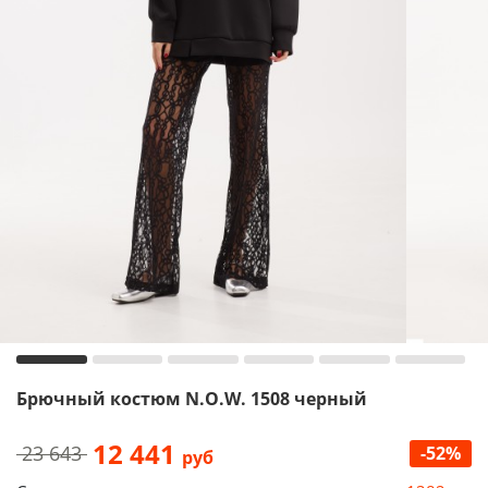
Брючный костюм N.O.W. 1508 черный
12 441
23 643
-52%
руб