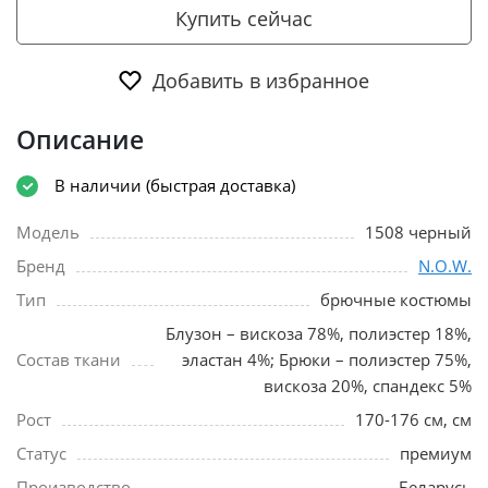
Купить сейчас
Добавить в избранное
Описание
В наличии (быстрая доставка)
Модель
1508 черный
Бренд
N.O.W.
Тип
брючные костюмы
Блузон – вискоза 78%, полиэстер 18%,
Состав ткани
эластан 4%; Брюки – полиэстер 75%,
вискоза 20%, спандекс 5%
Рост
170-176 см, см
Статус
премиум
Производство
Беларусь