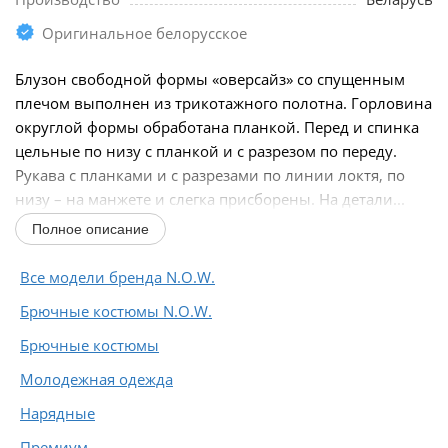
Оригинальное белорусское
Блузон свободной формы «оверсайз» со спущенным
плечом выполнен из трикотажного полотна. Горловина
округлой формы обработана планкой. Перед и спинка
цельные по низу с планкой и с разрезом по переду.
Рукава с планками и с разрезами по линии локтя, по
низу – на манжете и слегка присборены. На детали...
Полное описание
Все модели бренда N.O.W.
Брючные костюмы N.O.W.
Брючные костюмы
Молодежная одежда
Нарядные
Премиум