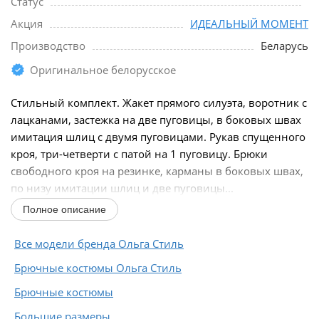
Статус
Акция
ИДЕАЛЬНЫЙ МОМЕНТ
Производство
Беларусь
Оригинальное белорусское
Стильный комплект. Жакет прямого силуэта, воротник с
лацканами, застежка на две пуговицы, в боковых швах
имитация шлиц с двумя пуговицами. Рукав спущенного
кроя, три-четверти с патой на 1 пуговицу. Брюки
свободного кроя на резинке, карманы в боковых швах,
по низу имитации шлиц и две пуговицы...
Полное описание
Все модели бренда Ольга Стиль
Брючные костюмы Ольга Стиль
Брючные костюмы
Большие размеры