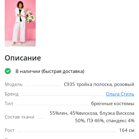
Описание
В наличии (быстрая доставка)
Модель
С935 тройка полоска, розовый
Бренд
Ольга Стиль
Тип
брючные костюмы
55%лен, 45%вискоза, блузка Вискоза
Состав ткани
50%, ПЭ 46%, спандекс 4%
Рост
164 см