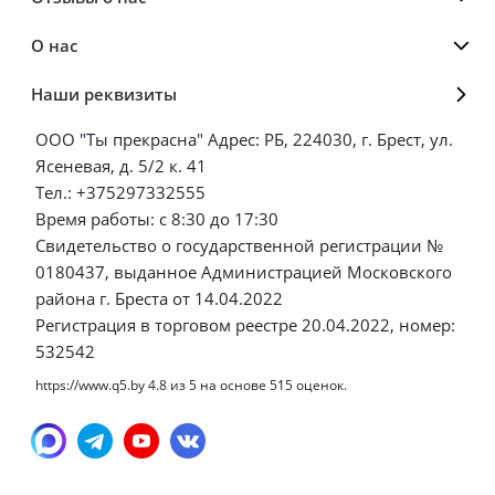
О нас
Наши реквизиты
ООО "Ты прекрасна" Адрес: РБ, 224030, г. Брест, ул.
Ясеневая, д. 5/2 к. 41
Тел.: +375297332555
Время работы: с 8:30 до 17:30
Свидетельство о государственной регистрации №
0180437, выданное Администрацией Московского
района г. Бреста от 14.04.2022
Регистрация в торговом реестре 20.04.2022, номер:
532542
https://www.q5.by
4.8
из
5
на основе
515
оценок.