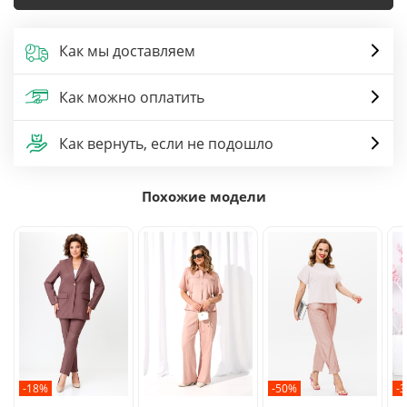
Как мы доставляем
Как можно оплатить
Как вернуть, если не подошло
Похожие модели
-18%
-50%
-