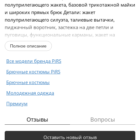
полуприлегающего жакета, базовой трикотажной майки
и широких прямых брюк Детали: жакет
полуприлегающего силуэта, талиевые вытачки,
пиджачный воротник, застежка на две петли и
пуговицы, функциональные карманы, жакет на
подкладке. Майка...
Полное описание
Все модели бренда PiRS
Брючные костюмы PiRS
Брючные костюмы
Молодежная одежда
Премиум
Отзывы
Вопросы
Оставить новый отзыв