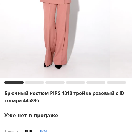
Брючный костюм PiRS 4818 тройка розовый с ID
товара 445896
Уже нет в продаже
Валюта:
RUB
BYN