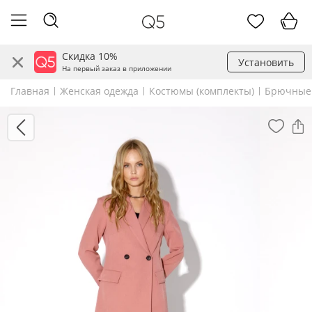
Скидка 10%
Установить
На первый заказ в приложении
Главная
Женская одежда
Костюмы (комплекты)
Брючные