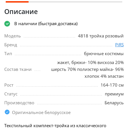
Описание
В наличии (быстрая доставка)
Модель
4818 тройка розовый
Бренд
PiRS
Тип
брючные костюмы
жакет, брюки- 10% вискоза 20%
Состав ткани
шерсть 70% полиэстер майка- 96%
хлопок 4% эластан
Рост
164-170 см
Статус
премиум
Производство
Беларусь
Оригинальное белорусское
Текстильный комплект-тройка из классического