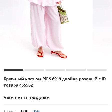
Брючный костюм PiRS 6919 двойка розовый с ID
товара 455962
Уже нет в продаже
Валюта:
RUB
BYN