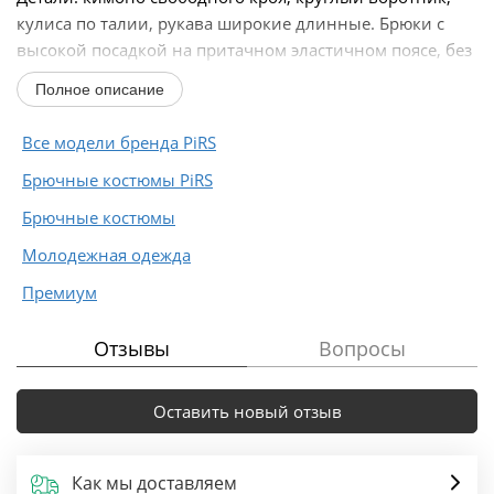
кулиса по талии, рукава широкие длинные. Брюки с
высокой посадкой на притачном эластичном поясе, без
застежки, боковые карманы...
Полное описание
Все модели бренда PiRS
Брючные костюмы PiRS
Брючные костюмы
Молодежная одежда
Премиум
Отзывы
Вопросы
Оставить новый отзыв
Как мы доставляем