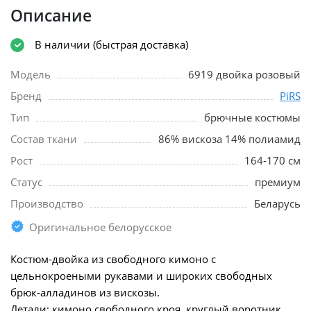
Описание
В наличии (быстрая доставка)
Модель
6919 двойка розовый
Бренд
PiRS
Тип
брючные костюмы
Состав ткани
86% вискоза 14% полиамид
Рост
164-170 см
Статус
премиум
Производство
Беларусь
Оригинальное белорусское
Костюм-двойка из свободного кимоно с
цельнокроеными рукавами и широких свободных
брюк-алладинов из вискозы.
Детали: кимоно свободного кроя, круглый воротник,