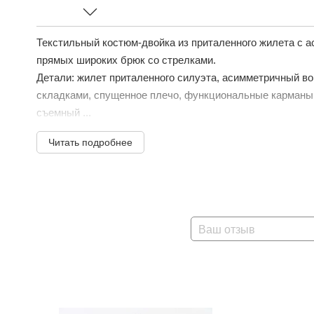
Текстильный костюм-двойка из приталенного жилета с 
прямых широких брюк со стрелками.
Детали: жилет приталенного силуэта, асимметричный вор
складками, спущенное плечо, функциональные карманы, 
съемный ...
Читать подробнее
Ваш отзыв