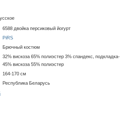
усское
6588 двойка персиковый йогурт
PiRS
Брючный костюм
32% вискоза 65% полиэстер 3% спандекс, подкладка-
45% вискоза 55% полиэстер
164-170 см
Республика Беларусь
S