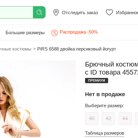
Отследить заказ
Избранно
Распродажа -50%
Большие размеры
чные костюмы
>
PiRS 6588 двойка персиковый йогурт
Брючный костюм 
с ID товара 4557
ПРЕМИУМ
Нет в продаже
Выберите размер:
40
42
44
Таблица размеров