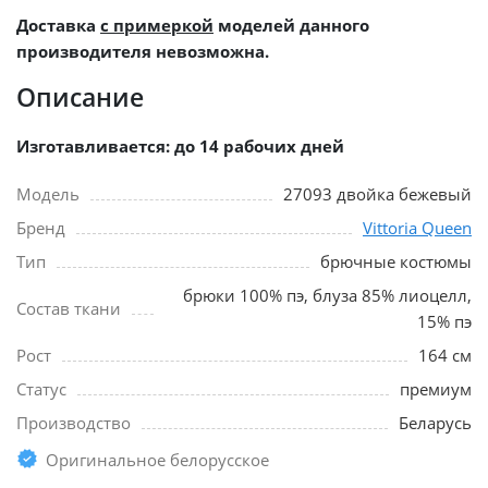
Доставка
с примеркой
моделей данного
производителя невозможна.
Описание
Изготавливается: до 14 рабочих дней
Модель
27093 двойка бежевый
Бренд
Vittoria Queen
Тип
брючные костюмы
брюки 100% пэ, блуза 85% лиоцелл,
Состав ткани
15% пэ
Рост
164 см
Статус
премиум
Производство
Беларусь
Оригинальное белорусское