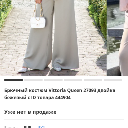
Брючный костюм Vittoria Queen 27093 двойка
бежевый с ID товара 444904
Уже нет в продаже
Валюта:
RUB
BYN