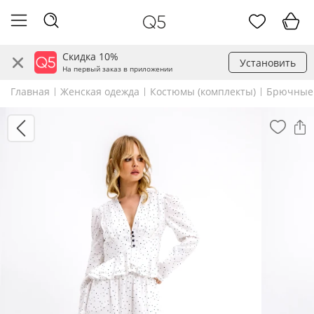
Скидка 10%
Установить
На первый заказ в приложении
Главная
Женская одежда
Костюмы (комплекты)
Брючные