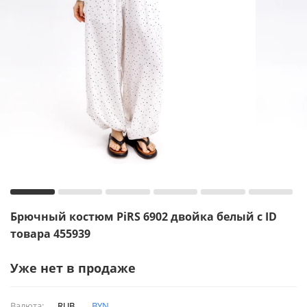
Брючный костюм PiRS 6902 двойка белый с ID
товара 455939
Уже нет в продаже
Валюта:
RUB
BYN