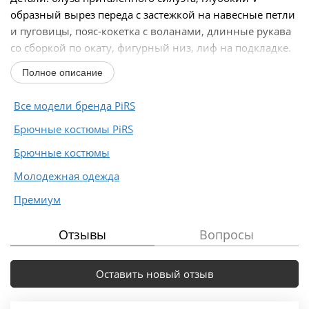
образный вырез переда с застежкой на навесные петли
и пуговицы, пояс-кокетка с воланами, длинные рукава
со сборкой по окату, фигурный низ, лиф на подкладке.
Брюки...
Полное описание
Все модели бренда PiRS
Брючные костюмы PiRS
Брючные костюмы
Молодежная одежда
Премиум
Отзывы
Вопросы
Оставить новый отзыв