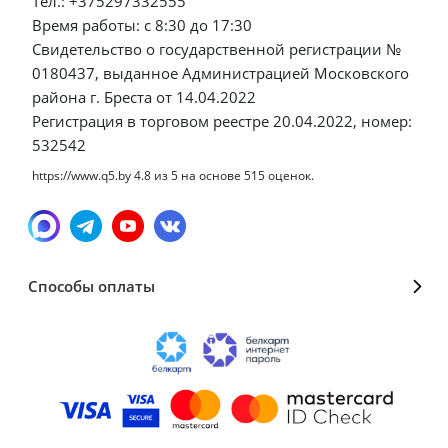
Тел.: +375297332555
Время работы: с 8:30 до 17:30
Свидетельство о государственной регистрации №
0180437, выданное Администрацией Московского
района г. Бреста от 14.04.2022
Регистрация в торговом реестре 20.04.2022, номер:
532542
https://www.q5.by
4.8
из
5
на основе
515
оценок.
Способы оплаты