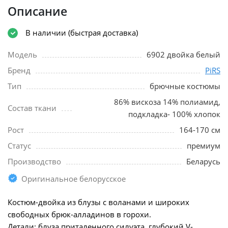
Описание
В наличии (быстрая доставка)
Модель
6902 двойка белый
Бренд
PiRS
Тип
брючные костюмы
86% вискоза 14% полиамид,
Состав ткани
подкладка- 100% хлопок
Рост
164-170 см
Статус
премиум
Производство
Беларусь
Оригинальное белорусское
Костюм-двойка из блузы с воланами и широких
свободных брюк-алладинов в горохи.
Детали: блуза приталенного силуэта, глубокий V-