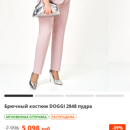
Брючный костюм DOGGI 2848 пудра
МГНОВЕННАЯ ОТПРАВКА
РАСПРОДАЖА
5 098
7 996
-39%
руб