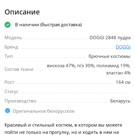
Описание
В наличии (быстрая доставка)
Модель
DOGGI 2848 пудра
Бренд
DOGGI
Тип
брючные костюмы
вискоза 47%, п/э 30%, полиамид 19%,
Состав ткани
эластан 4%
Рост
164 см
Статус
Производство
Беларусь
Оригинальное белорусское
Красивый и стильный костюм, в котором вы можете
пойти не только на прогулку, но и ходить в нем на