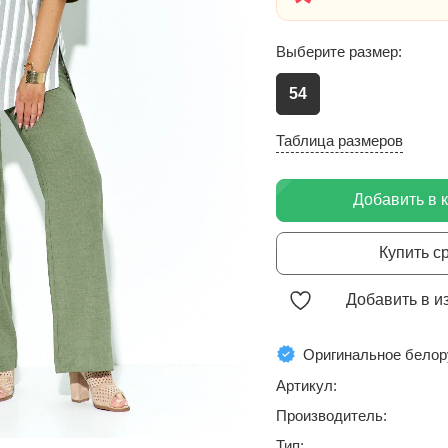
Выберите размер:
54
Таблица размеров
Добавить в 
Купить с
Добавить в и
Оригинальное белор
Артикул:
Производитель:
Тип: