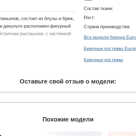
Состав ткани:
Рост:
аньонов, состоит из блузы и брюк,
нии декольте расположен фигурный
Страна производства:
метричная распашная, с застежкой
Все модели бренда Eur
Брючные костюмы Euro
Брючные костюмы
Оставьте свой отзыв о модели:
Похожие модели