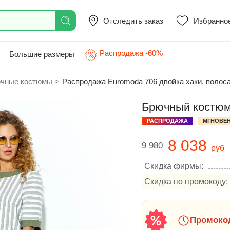
Отследить заказ
Избранно
Распродажа -60%
Большие размеры
чные костюмы
>
Распродажа Euromoda 706 двойка хаки, полос
Брючный костюм 
РАСПРОДАЖА
МГНОВЕН
8 038
9 980
руб
Скидка фирмы:
Скидка по промокоду:
Промокод