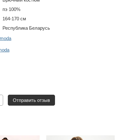
пэ 100%
164-170 см
Республика Беларусь
omoda
moda
Отправить отзыв