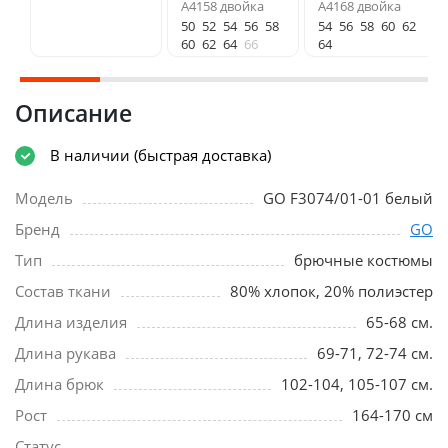
A4158 двойка
A4168 двойка
50
52
54
56
58
54
56
58
60
62
60
62
64
66
64
Описание
В наличии (быстрая доставка)
Модель
GO F3074/01-01 белый
Бренд
GO
Тип
брючные костюмы
Состав ткани
80% хлопок, 20% полиэстер
Длина изделия
65-68 см.
Длина рукава
69-71, 72-74 см.
Длина брюк
102-104, 105-107 см.
Рост
164-170 см
Статус