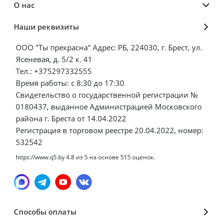
О нас
Наши реквизиты
ООО "Ты прекрасна" Адрес: РБ, 224030, г. Брест, ул.
Ясеневая, д. 5/2 к. 41
Тел.: +375297332555
Время работы: с 8:30 до 17:30
Свидетельство о государственной регистрации №
0180437, выданное Администрацией Московского
района г. Бреста от 14.04.2022
Регистрация в торговом реестре 20.04.2022, номер:
532542
https://www.q5.by
4.8
из
5
на основе
515
оценок.
Способы оплаты