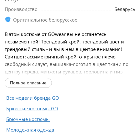
Производство
Беларусь
Оригинальное белорусское
В этом костюме от GOwear вы не останетесь
незамеченной! Трендовый крой, трендовый цвет и
трендовый стиль - и вы в нем в центре внимания!
Свитшот: ассиметричный крой, открытое плечо,
свободный силуэт, вышивка-логотип в цвет ткани по
центру переда, манжеты рукавов, горловина и низ
свитшота из...
Полное описание
Все модели бренда GO
Брючные костюмы GO
Брючные костюмы
Молодежная одежда