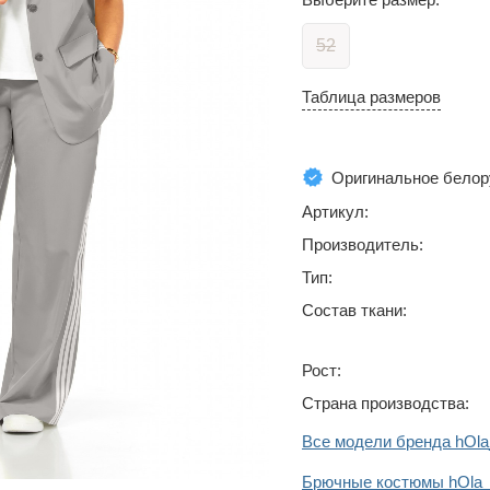
52
Таблица размеров
Оригинальное белор
Артикул:
Производитель:
Тип:
Состав ткани:
Рост:
Страна производства:
Все модели бренда hOla
Брючные костюмы hOla_