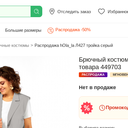
Отследить заказ
Избранно
Распродажа -50%
Большие размеры
чные костюмы
>
Распродажа hOla_la Л427 тройка серый
Брючный костюм 
товара 449703
РАСПРОДАЖА
МГНОВЕН
Нет в продаже
Промокод
Выберите размер: