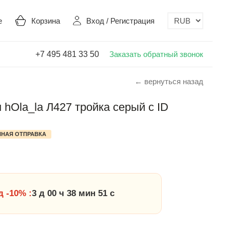
е
Корзина
Вход
/
Регистрация
+7 495 481 33 50
Заказать обратный звонок
← вернуться назад
hOla_la Л427 тройка серый с ID
НАЯ ОТПРАВКА
 -10% :
3 д 00 ч 38 мин 50 с