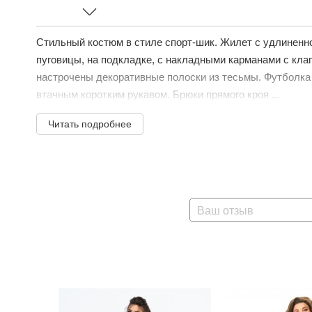
Стильный костюм в стиле спорт-шик. Жилет с удлиненно
пуговицы, на подкладке, с накладными карманами с кл
настрочены декоративные полоски из тесьмы. Футболка
втачным коротким рукавом. Брюки прямого кроя ...
Читать подробнее
Ваш отзыв