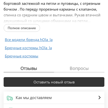
бортовой застежкой на петли и пуговицы, с отрезным
бочком . По переду прорезные карманы с клапаном,
спинка со средним швом и вытачками. Рукав втачной
двухшовный со шлицами-обманками на петли...
Полное описание
Все модели бренда hOla_la
Брючные костюмы hOla_la
Брючные костюмы
Отзывы
Вопросы
Оставить новый отзыв
Как мы доставляем