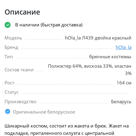
Описание
В наличии (быстрая доставка)
Модель
hOla_la Л439 двойка красный
Бренд
hOla_la
Тип
брючные костюмы
Полиэстер 64%, вискоза 33%, эластан
Состав ткани
3%
Рост
164 см
Статус
Производство
Беларусь
Оригинальное белорусское
Шикарный костюм, состоит из жакета и брюк. Жакет на
подкладке, приталенного силуэта с центральной