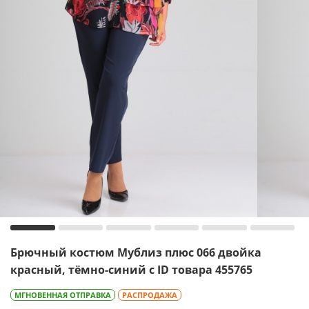
Брючный костюм Мублиз плюс 066 двойка
красный, тёмно-синий с ID товара 455765
МГНОВЕННАЯ ОТПРАВКА
РАСПРОДАЖА