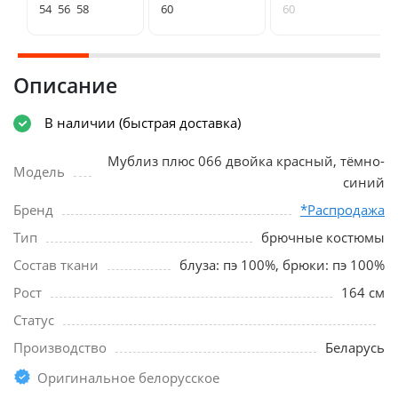
54
56
58
60
60
Описание
В наличии (быстрая доставка)
Мублиз плюс 066 двойка красный, тёмно-
Модель
синий
Бренд
*Распродажа
Тип
брючные костюмы
Состав ткани
блуза: пэ 100%, брюки: пэ 100%
Рост
164 см
Статус
Производство
Беларусь
Оригинальное белорусское