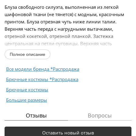
Блуза свободного силуэта, выполненная из легкой
шифоновой ткани (не тянется) с модным, красочным
принтом. Блуза отрезная чуть ниже линии талии.
Верхняя часть переда с нагрудными вытачками,
отрезной кокеткой, отрезной планкой. Застежка
центральная на петли-пуговицы. Верхняя часть
спинки...
Полное описание
Все модели бренда *Распродажа
Брючные костюмы *Распродажа
Брючные костюмы
Большие размеры
Отзывы
Вопросы
Оставить новый отзыв