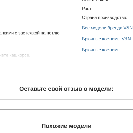
Рост:
Страна производства:
Все модели бренда V&N
анками с застежкой на петлю
Брючные костюмы V&N
Брючные костюмы
жете кашкорсе.
Оставьте свой отзыв о модели:
Похожие модели