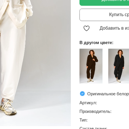
Купить с
Добавить в и
В другом цвете:
Оригинальное белор
Артикул:
Производитель:
Тип:
Состав ткани: