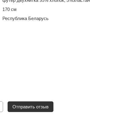
футер двухнитка 95% хлопок, 5%эластан
170 см
Республика Беларусь
Отправить отзыв