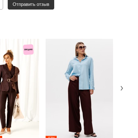
Отправить отзыв
%
-52%
НОВИНКА