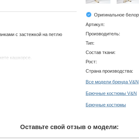
Оригинальное белор
Артикул:
Производитель:
анками с застежкой на петлю
Тип:
Состав ткани:
жете кашкорсе.
Рост:
Страна производства:
Все модели бренда V&N
Брючные костюмы V&N
Брючные костюмы
Оставьте свой отзыв о модели: