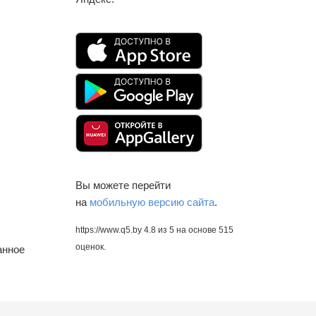
Вы можете перейти
на
мобильную версию сайта
.
https://www.q5.by
4.8
из
5
на основе
515
оценок.
анное