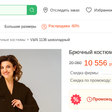
Отследить заказ
Избранно
Распродажа -60%
Большие размеры
чные костюмы
>
V&N 1136 шоколадный
Брючный костюм
10 556
20 060
р
Скидка фирмы:
Скидка по промокоду:
Промокод