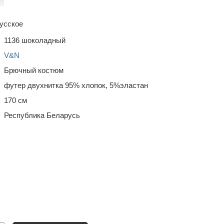
усское
1136 шоколадный
V&N
Брючный костюм
футер двухнитка 95% хлопок, 5%эластан
170 см
Республика Беларусь