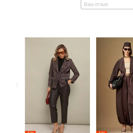
Ваш отзыв
-52%
-52%