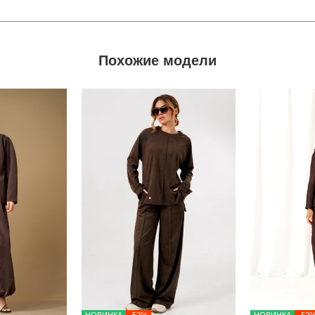
Похожие модели
НОВИНКА
-52%
НОВИНКА
-52