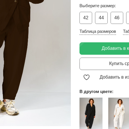
Выберите размер:
42
44
46
Таблица размеров
Та
Добавить в 
Купить с
Добавить в и
В другом цвете: