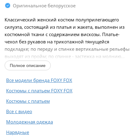
Оригинальное белорусское
Классический женский костюм полуприлегающего
силуэта, состоящий из платья и жакета, выполнен из
костюмной ткани с содержанием вискозы. Платье-
чехол без рукавов на трикотажной тянущейся
подкладке; по переду и спинке вертикальные рельефы
выходят из пройм; по спинке - застежка на молнию...
Полное описание
Все модели бренда FOXY FOX
Костюмы с платьем FOXY FOX
Костюмы с платьем
Все с видео
Молодежная одежда
Нарядные