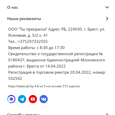
О нас
Наши реквизиты
ООО "Ты прекрасна" Адрес: РБ, 224030, г. Брест, ул.
Ясеневая, д. 5/2 к. 41
Тел.: +375297332555
Время работы: с 8:30 до 17:30
Свидетельство о государственной регистрации №
0180437, выданное Администрацией Московского
района г. Бреста от 14.04.2022
Регистрация в торговом реестре 20.04.2022, номер:
532542
https://www.q5.by
4.8
из
5
на основе
515
оценок.
Способы оплаты