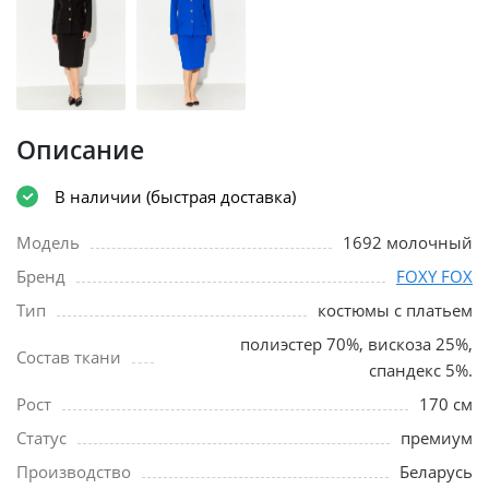
Описание
В наличии (быстрая доставка)
Модель
1692 молочный
Бренд
FOXY FOX
Тип
костюмы с платьем
полиэстер 70%, вискоза 25%,
Состав ткани
спандекс 5%.
Рост
170 см
Статус
премиум
Производство
Беларусь