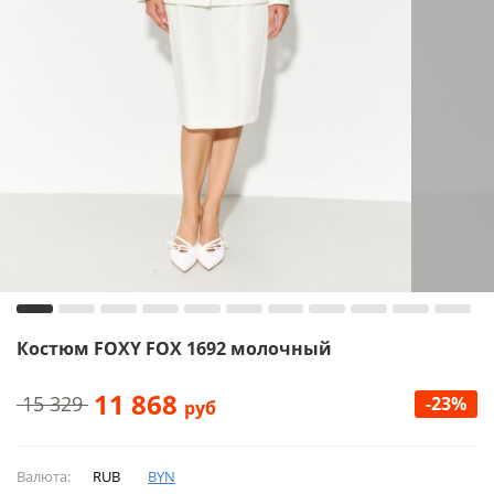
Костюм FOXY FOX 1692 молочный
11 868
15 329
-23%
руб
Валюта:
RUB
BYN