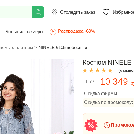
Отследить заказ
Избранно
Распродажа -60%
Большие размеры
тюмы с платьем
>
NINELE 6105 небесный
Костюм NINELE 
(отзывов
10 349
11 771
р
Скидка фирмы:
Скидка по промокоду:
Промокод