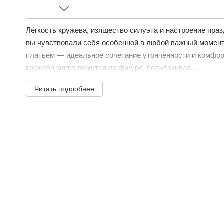
Лёгкость кружева, изящество силуэта и настроение праз
вы чувствовали себя особенной в любой важный момент
платьем — идеальное сочетание утончённости и комфор
кружева мягко ложится по фигуре, подчёркивая ...
Читать подробнее