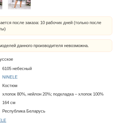
ается после заказа: 10 рабочих дней (только после
ты)
оделей данного производителя невозможна.
усское
6105 небесный
NINELE
Костюм
хлопок 80%, нейлон 20%; подкладка – хлопок 100%
164 см
Республика Беларусь
ELE