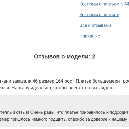
Костюмы с платьем NIN
Костюмы с платьем
Все с отзывами
Нарядные
Отзывов о модели: 2
ткани заказала 46 размер 164 рост. Платье большемерит ро
лся. На жару идеально, что бы элегантно выглядеть.
теплый отзыв! Очень рады, что платье понравилось и подходит 
азмер пришлось немного подшить, спасибо за доверие к нашему 