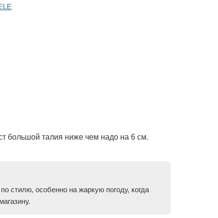
ELE
ст большой талия ниже чем надо на 6 см.
по стилю, особенно на жаркую погоду, когда
магазину.