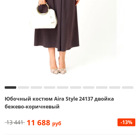
Юбочный костюм Aira Style 24137 двойка
бежево-коричневый
11 688
13 441
-13%
руб