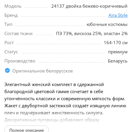
Модель
24137 двойка бежево-коричневый
Бренд
Aira Style
Тип
юбочные костюмы
Состав ткани
ПЭ 73%, вискоза 25%, эластан 2%
Рост
164-170 см
Статус
премиум
Производство
Беларусь
Оригинальное белорусское
Элегантный женский комплект в сдержанной
благородной цветовой гамме сочетает в себе
утончённость классики и современную мягкость форм.
Жакет с двубортной застежкой создаёт изящную линию
плеч и подчёркивает женственность силуэта.
Декоративные пуговицы добавляют образу
структурность...
Полное описание