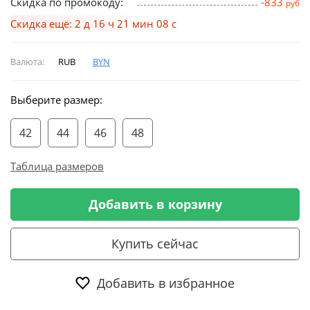
Скидка по промокоду:
-833
руб
Скидка ещё: 2 д 16 ч 21 мин 07 с
Валюта:
RUB
BYN
Выберите размер:
42
44
46
48
Таблица размеров
Добавить в корзину
Купить сейчас
Добавить в избранное