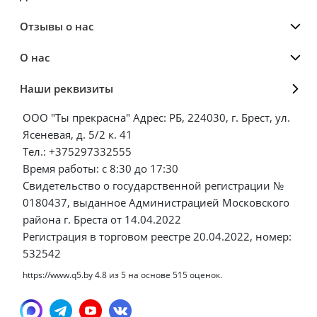
Отзывы о нас
О нас
Наши реквизиты
ООО "Ты прекрасна" Адрес: РБ, 224030, г. Брест, ул.
Ясеневая, д. 5/2 к. 41
Тел.: +375297332555
Время работы: с 8:30 до 17:30
Свидетельство о государственной регистрации №
0180437, выданное Администрацией Московского
района г. Бреста от 14.04.2022
Регистрация в торговом реестре 20.04.2022, номер:
532542
https://www.q5.by
4.8
из
5
на основе
515
оценок.