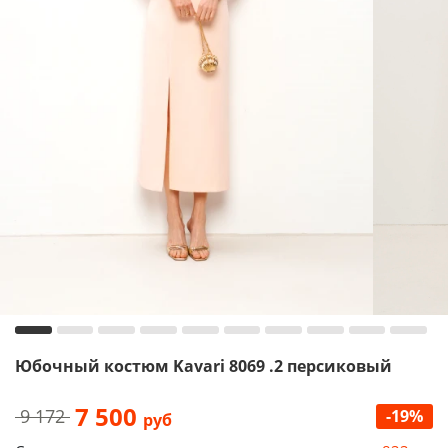
Юбочный костюм Kavari 8069 .2 персиковый
7 500
9 172
-19%
руб