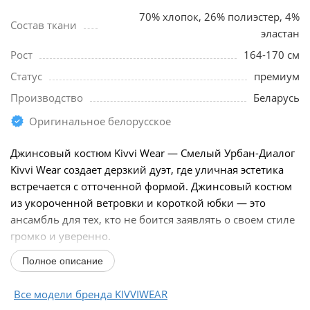
70% хлопок, 26% полиэстер, 4%
Состав ткани
эластан
Рост
164-170 см
Статус
премиум
Производство
Беларусь
Оригинальное белорусское
Джинсовый костюм Kivvi Wear — Смелый Урбан-Диалог
Kivvi Wear создает дерзкий дуэт, где уличная эстетика
встречается с отточенной формой. Джинсовый костюм
из укороченной ветровки и короткой юбки — это
ансамбль для тех, кто не боится заявлять о своем стиле
громко и уверенно.
Ветровка оверсайз...
Полное описание
Все модели бренда KIVVIWEAR