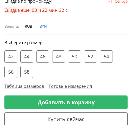
Скидка по промокоду:
-1159
руб
Скидка ещё: 03 ч 22 мин 31 с
Валюта:
RUB
BYN
Выберите размер:
42
44
46
48
50
52
54
56
58
Таблица размеров
Готовые измерения
Добавить в корзину
Купить сейчас