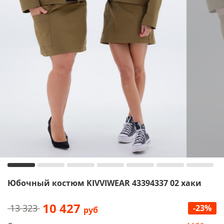
Юбочный костюм KIVVIWEAR 43394337 02 хаки
10 427
13 323
-23%
руб