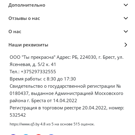
Дополнительно
Отзывы о нас
О нас
Наши реквизиты
ООО "Ты прекрасна" Адрес: РБ, 224030, г. Брест, ул.
Ясеневая, д. 5/2 к. 41
Тел.: +375297332555
Время работы: с 8:30 до 17:30
Свидетельство о государственной регистрации №
0180437, выданное Администрацией Московского
района г. Бреста от 14.04.2022
Регистрация в торговом реестре 20.04.2022, номер:
532542
https://www.q5.by
4.8
из
5
на основе
515
оценок.