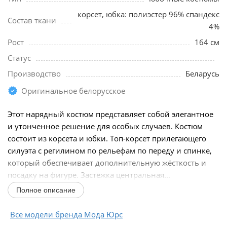
корсет, юбка: полиэстер 96% спандекс
Состав ткани
4%
Рост
164 см
Статус
Производство
Беларусь
Оригинальное белорусское
Этот нарядный костюм представляет собой элегантное
и утонченное решение для особых случаев. Костюм
состоит из корсета и юбки. Топ-корсет прилегающего
силуэта с регилином по рельефам по переду и спинке,
который обеспечивает дополнительную жёсткость и
посадку на фигуре. Застёжка центральная...
Полное описание
Все модели бренда Мода Юрс