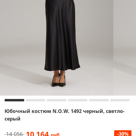
Юбочный костюм N.O.W. 1492 черный, светло-
серый
10 164
14 056
-30%
руб