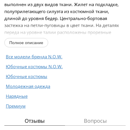
выполнен из двух видов ткани. Жилет на подкладке,
полуприлегающего силуэта из костюмной ткани,
длиной до уровня бедер. Центрально-бортовая
застежка на петли-пуговицы в цвет ткани. На деталях
переда на уровне талии расположены прорезные
карманы...
Полное описание
Все модели бренда N.O.W.
Юбочные костюмы N.O.W.
Юбочные костюмы
Молодежная одежда
Нарядные
Премиум
Отзывы
Вопросы