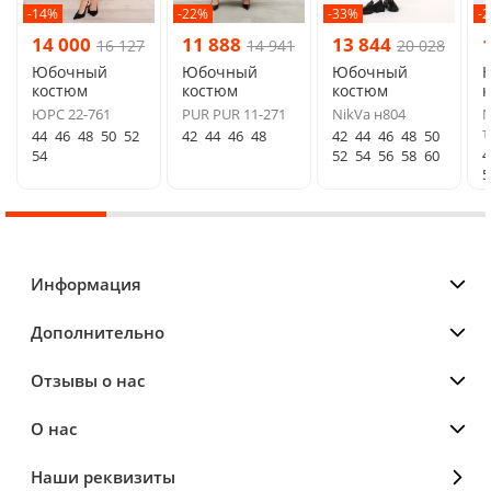
-14%
-22%
-33%
-
14 000
11 888
13 844
16 127
14 941
20 028
Юбочный
Юбочный
Юбочный
костюм
костюм
костюм
ЮРС 22-761
PUR PUR 11-271
NikVa н804
N
т
44
46
48
50
52
42
44
46
48
42
44
46
48
50
4
54
52
54
56
58
60
5
Информация
Дополнительно
Отзывы о нас
О нас
Наши реквизиты