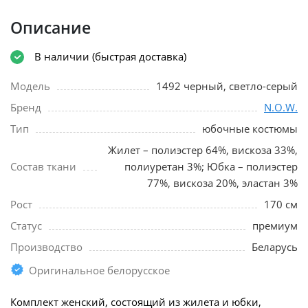
Описание
В наличии (быстрая доставка)
Модель
1492 черный, светло-серый
Бренд
N.O.W.
Тип
юбочные костюмы
Жилет – полиэстер 64%, вискоза 33%,
Состав ткани
полиуретан 3%; Юбка – полиэстер
77%, вискоза 20%, эластан 3%
Рост
170 см
Статус
премиум
Производство
Беларусь
Оригинальное белорусское
Комплект женский, состоящий из жилета и юбки,