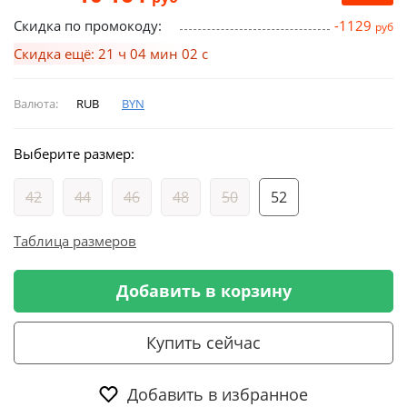
Скидка по промокоду:
-1129
руб
Скидка ещё: 21 ч 04 мин 01 с
Валюта:
RUB
BYN
Выберите размер:
42
44
46
48
50
52
Таблица размеров
Добавить в корзину
Купить сейчас
Добавить в избранное