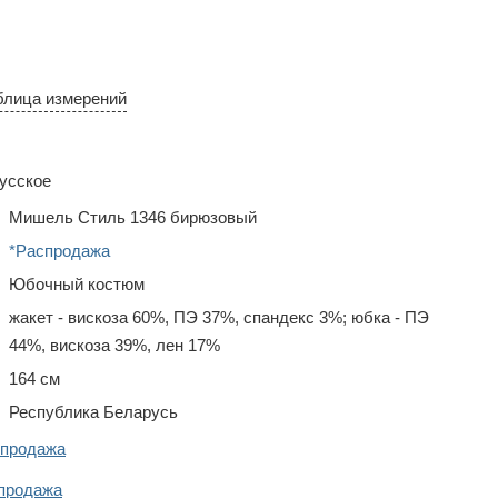
блица измерений
усское
Мишель Стиль 1346 бирюзовый
*Распродажа
Юбочный костюм
жакет - вискоза 60%, ПЭ 37%, спандекс 3%; юбка - ПЭ
44%, вискоза 39%, лен 17%
164 см
Республика Беларусь
спродажа
продажа