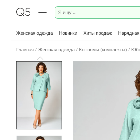
Женская одежда
Новинки
Хиты продаж
Нарядная
Главная
/
Женская одежда
/
Костюмы (комплекты)
/
Юбо