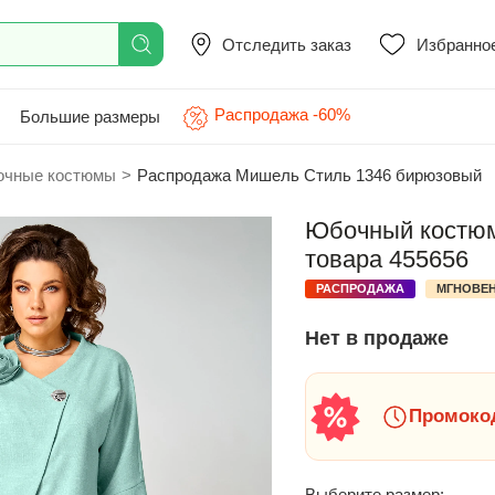
Отследить заказ
Избранно
Распродажа -60%
Большие размеры
чные костюмы
>
Распродажа Мишель Стиль 1346 бирюзовый
Юбочный костюм
товара 455656
РАСПРОДАЖА
МГНОВЕН
Нет в продаже
Промокод
Выберите размер: