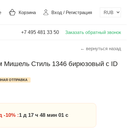
е
Корзина
Вход
/
Регистрация
+7 495 481 33 50
Заказать обратный звонок
← вернуться назад
 Мишель Стиль 1346 бирюзовый с ID
НАЯ ОТПРАВКА
 -10% :
1 д 17 ч 48 мин 00 с