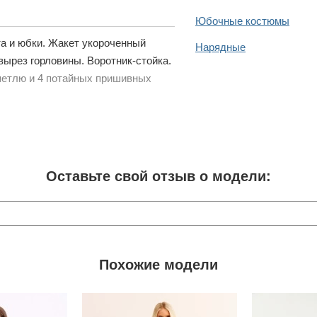
Юбочные костюмы
та и юбки. Жакет укороченный
Нарядные
вырез горловины. Воротник-стойка.
 петлю и 4 потайных пришивных
Оставьте свой отзыв о модели:
Похожие модели