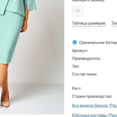
50
Таблица размеров
Та
Оригинальное белор
Артикул:
Производитель:
Тип:
Состав ткани:
Рост:
Страна производства:
Все модели бренда *Ра
Юбочные костюмы *Рас