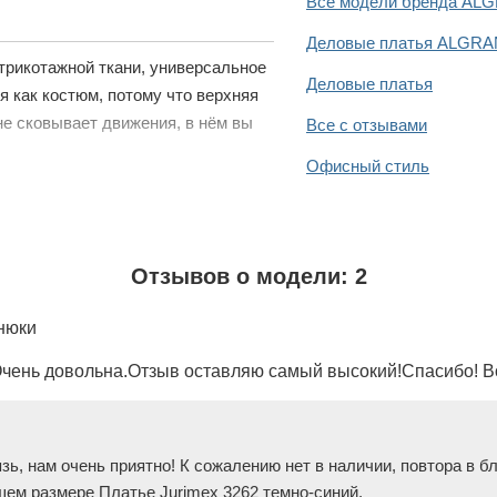
Все модели бренда ALG
Деловые платья ALGRAN
трикотажной ткани, универсальное
Деловые платья
я как костюм, потому что верхняя
 не сковывает движения, в нём вы
Все с отзывами
Офисный стиль
Отзывов о модели: 2
нюки
Очень довольна.Отзыв оставляю самый высокий!Спасибо! В
зь, нам очень приятно! К сожалению нет в наличии, повтора в 
ем размере Платье Jurimex 3262 темно-синий.