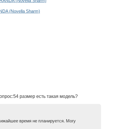
RANDA (Novella Sharm)
DA (Novella Sharm)
опрос:54 размер есть такая модель?
ближайшее время не планируется. Могу