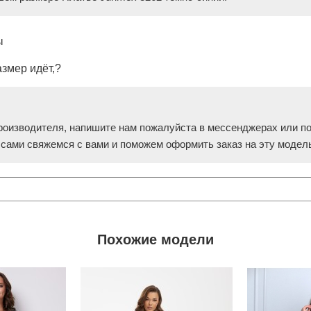
ы
азмер идёт,?
роизводителя, напишите нам пожалуйста в мессенджерах или поз
ы сами свяжемся с вами и поможем оформить заказ на эту модел
Похожие модели