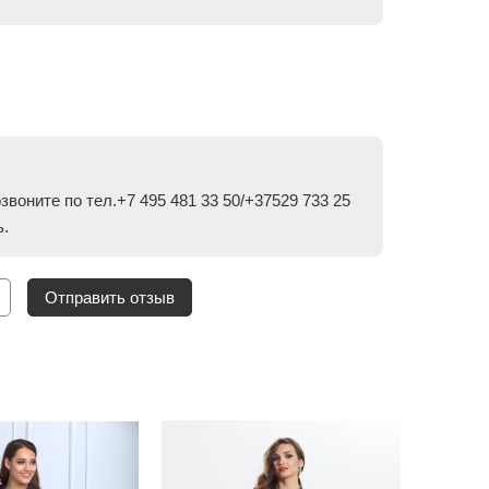
воните по тел.+7 495 481 33 50/+37529 733 25
ь.
Отправить отзыв