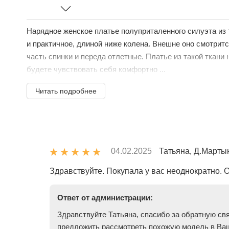
Нарядное женское платье полуприталенного силуэта из 
и практичное, длиной ниже колена. Внешне оно смотритс
часть спинки и переда отлетные. Платье из такой ткани
будете чувствовать себя комфортно ...
Читать подробнее
04.02.2025
Татьяна, Д.Марты
Здравствуйте. Покупала у вас неоднократно. 
Ответ от администрации:
Здравствуйте Татьяна, спасибо за обратную свя
предложить рассмотреть похожую модель в Ваш