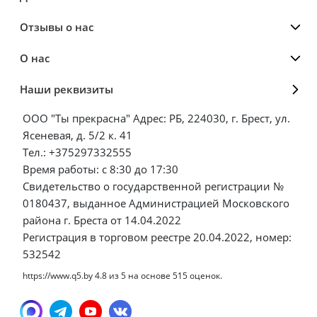
Отзывы о нас
О нас
Наши реквизиты
ООО "Ты прекрасна" Адрес: РБ, 224030, г. Брест, ул.
Ясеневая, д. 5/2 к. 41
Тел.: +375297332555
Время работы: с 8:30 до 17:30
Свидетельство о государственной регистрации №
0180437, выданное Администрацией Московского
района г. Бреста от 14.04.2022
Регистрация в торговом реестре 20.04.2022, номер:
532542
https://www.q5.by
4.8
из
5
на основе
515
оценок.