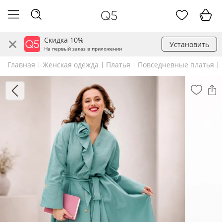
Скидка 10%
Установить
На первый заказ в приложении
Главная
Женская одежда
Платья
Повседневные платья