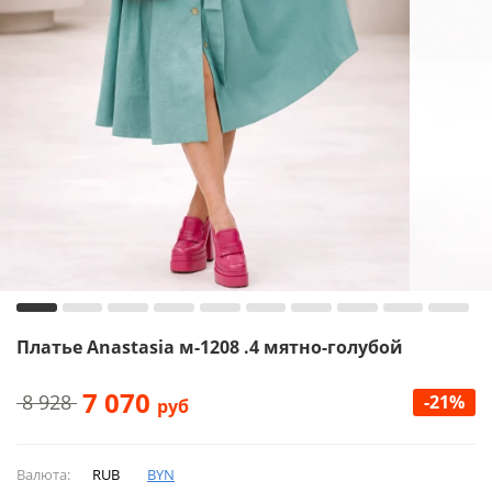
Платье Anastasia м-1208 .4 мятно-голубой
7 070
8 928
-21%
руб
Валюта:
RUB
BYN