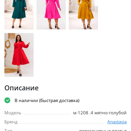
Описание
В наличии (быстрая доставка)
Модель
м-1208 .4 мятно-голубой
Бренд
Anastasia
Тип
повседневные платья