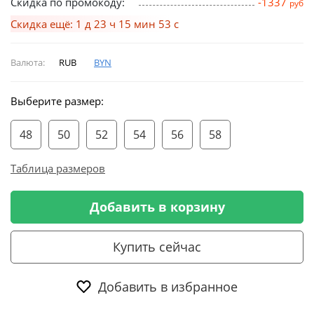
Скидка по промокоду:
-1337
руб
Скидка ещё: 1 д 23 ч 15 мин 53 с
Валюта:
RUB
BYN
Выберите размер:
48
50
52
54
56
58
Таблица размеров
Добавить в корзину
Купить сейчас
Добавить в избранное