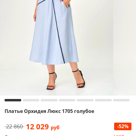
Платье Орхидея Люкс 1705 голубое
12 029
22 860
-52%
руб