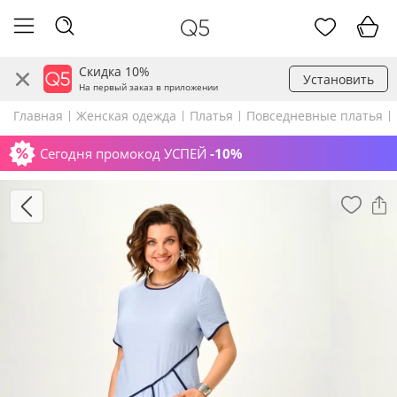
Скидка 10%
Установить
На первый заказ в приложении
Главная
Женская одежда
Платья
Повседневные платья
Сегодня промокод УСПЕЙ
-10%