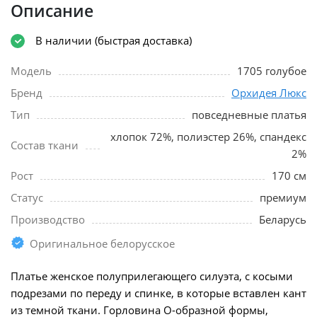
Описание
В наличии (быстрая доставка)
Модель
1705 голубое
Бренд
Орхидея Люкс
Тип
повседневные платья
хлопок 72%, полиэстер 26%, спандекс
Состав ткани
2%
Рост
170 см
Статус
премиум
Производство
Беларусь
Оригинальное белорусское
Платье женское полуприлегающего силуэта, с косыми
подрезами по переду и спинке, в которые вставлен кант
из темной ткани. Горловина О-образной формы,