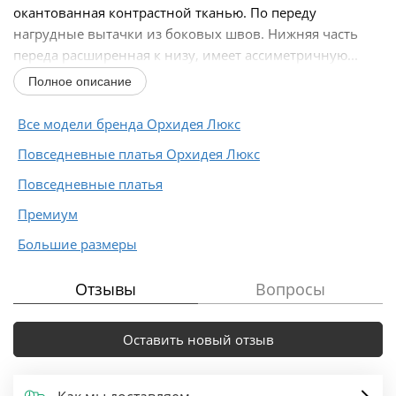
окантованная контрастной тканью. По переду
нагрудные вытачки из боковых швов. Нижняя часть
переда расширенная к низу, имеет ассиметричную...
Полное описание
Все модели бренда Орхидея Люкс
Повседневные платья Орхидея Люкс
Повседневные платья
Премиум
Большие размеры
Отзывы
Вопросы
Оставить новый отзыв