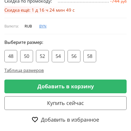
Скидка по промокоду:
-744
руб
Скидка ещё: 1 д 16 ч 24 мин 48 с
Валюта:
RUB
BYN
Выберите размер:
48
50
52
54
56
58
Таблица размеров
Добавить в корзину
Купить сейчас
Добавить в избранное