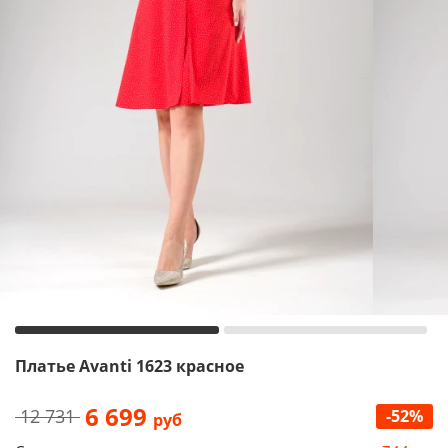
Платье Avanti 1623 красное
6 699
12 731
-52%
руб