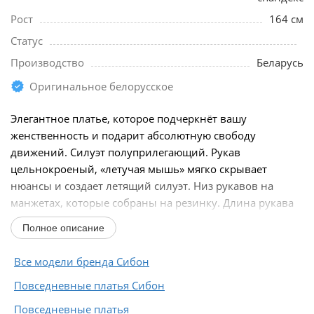
Рост
164 см
Статус
Производство
Беларусь
Оригинальное белорусское
Элегантное платье, которое подчеркнёт вашу
женственность и подарит абсолютную свободу
движений. Силуэт полуприлегающий. Рукав
цельнокроеный, «летучая мышь» мягко скрывает
нюансы и создает летящий силуэт. Низ рукавов на
манжетах, которые собраны на резинку. Длина рукава
от горловины...
Полное описание
Все модели бренда Сибон
Повседневные платья Сибон
Повседневные платья