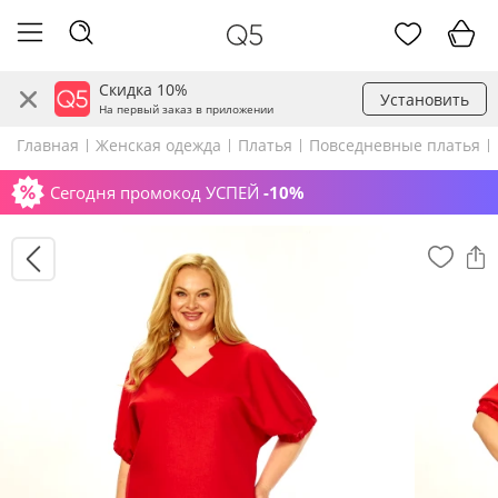
Скидка 10%
Установить
На первый заказ в приложении
Главная
Женская одежда
Платья
Повседневные платья
Сегодня промокод УСПЕЙ
-10%