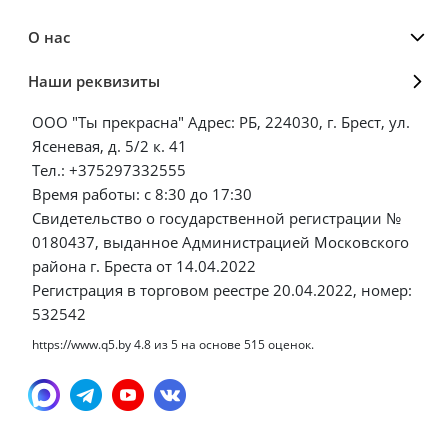
О нас
Наши реквизиты
ООО "Ты прекрасна" Адрес: РБ, 224030, г. Брест, ул.
Ясеневая, д. 5/2 к. 41
Тел.: +375297332555
Время работы: с 8:30 до 17:30
Свидетельство о государственной регистрации №
0180437, выданное Администрацией Московского
района г. Бреста от 14.04.2022
Регистрация в торговом реестре 20.04.2022, номер:
532542
https://www.q5.by
4.8
из
5
на основе
515
оценок.