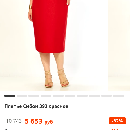
Платье Сибон 393 красное
5 653
10 743
-52%
руб