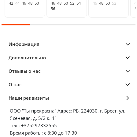
42
44
46
48
50
46
48
50
52
54
46
48
50
52
4
56
5
Информация
Дополнительно
Отзывы о нас
О нас
Наши реквизиты
ООО "Ты прекрасна" Адрес: РБ, 224030, г. Брест, ул.
Ясеневая, д. 5/2 к. 41
Тел.: +375297332555
Время работы: с 8:30 до 17:30