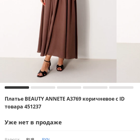
Платье BEAUTY ANNETE A3769 коричневое с ID
товара 451237
Уже нет в продаже
Валюта:
RUB
BYN