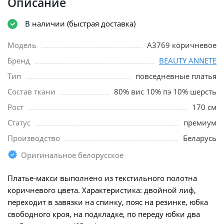
Описание
В наличии (быстрая доставка)
Модель
A3769 коричневое
Бренд
BEAUTY ANNETE
Тип
повседневные платья
Состав ткани
80% вис 10% пэ 10% шерсть
Рост
170 см
Статус
премиум
Производство
Беларусь
Оригинальное белорусское
Платье-макси выполнено из текстильного полотна
коричневого цвета. Характеристика: двойной лиф,
переходит в завязки на спинку, пояс на резинке, юбка
свободного кроя, на подкладке, по переду юбки два