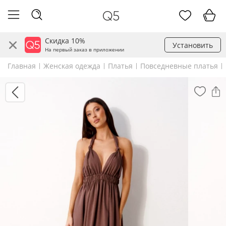
Скидка 10%
Установить
На первый заказ в приложении
Главная
Женская одежда
Платья
Повседневные платья