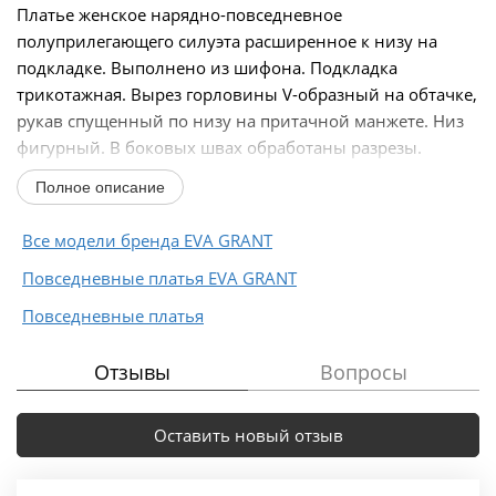
Платье женское нарядно-повседневное
полуприлегающего силуэта расширенное к низу на
подкладке. Выполнено из шифона. Подкладка
трикотажная. Вырез горловины V-образный на обтачке,
рукав спущенный по низу на притачной манжете. Низ
фигурный. В боковых швах обработаны разрезы.
Горловина...
Полное описание
Все модели бренда EVA GRANT
Повседневные платья EVA GRANT
Повседневные платья
Отзывы
Вопросы
Оставить новый отзыв