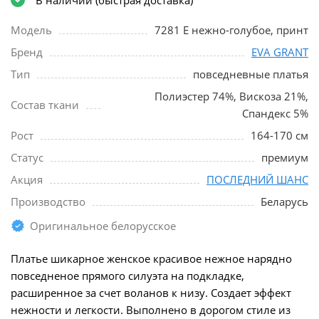
Модель
7281 Е нежно-голубое, принт
Бренд
EVA GRANT
Тип
повседневные платья
Полиэстер 74%, Вискоза 21%,
Состав ткани
Спандекс 5%
Рост
164-170 см
Статус
премиум
Акция
ПОСЛЕДНИЙ ШАНС
Производство
Беларусь
Оригинальное белорусское
Платье шикарное женское красивое нежное нарядно
повседненое прямого силуэта на подкладке,
расширенное за счет воланов к низу. Создает эффект
нежности и легкости. Выполнено в дорогом стиле из