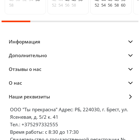
58
52
54
56
58
52
54
56
58
60
Информация
Дополнительно
Отзывы о нас
О нас
Наши реквизиты
ООО "Ты прекрасна" Адрес: РБ, 224030, г. Брест, ул.
Ясеневая, д. 5/2 к. 41
Тел.: +375297332555
Время работы: с 8:30 до 17:30
Свидетельство о государственной регистрации №