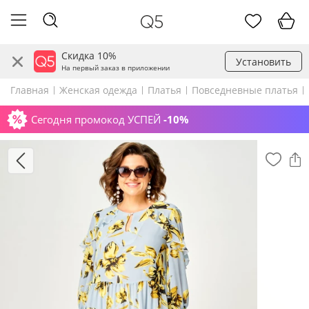
Скидка 10%
Установить
На первый заказ в приложении
Главная
Женская одежда
Платья
Повседневные платья
Сегодня промокод УСПЕЙ
-10%