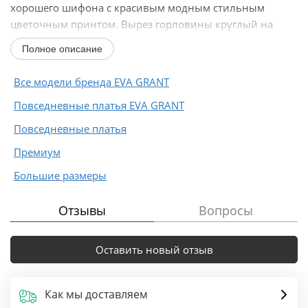
хорошего шифона с красивым модным стильным
цветочным принтом. Вырез горловины круглый на
обтачке...
Полное описание
Все модели бренда EVA GRANT
Повседневные платья EVA GRANT
Повседневные платья
Премиум
Большие размеры
Отзывы
Вопросы
Оставить новый отзыв
Как мы доставляем