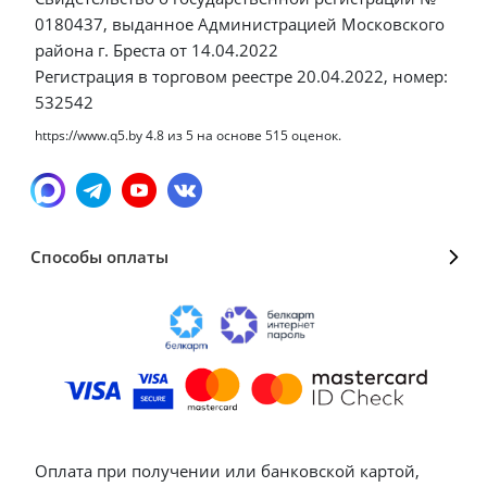
0180437, выданное Администрацией Московского
района г. Бреста от 14.04.2022
Регистрация в торговом реестре 20.04.2022, номер:
532542
https://www.q5.by
4.8
из
5
на основе
515
оценок.
Способы оплаты
Оплата при получении или банковской картой,