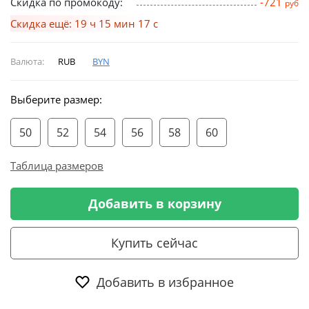
Скидка по промокоду:
-721
руб
Скидка ещё: 19 ч 15 мин 16 с
Валюта:
RUB
BYN
Выберите размер:
50
52
54
56
58
60
Таблица размеров
Добавить в корзину
Купить сейчас
Добавить в избранное