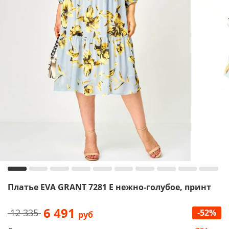
Платье EVA GRANT 7281 Е нежно-голубое, принт
6 491
12 335
-52%
руб