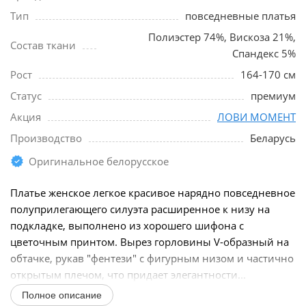
Тип
повседневные платья
Полиэстер 74%, Вискоза 21%,
Состав ткани
Спандекс 5%
Рост
164-170 см
Статус
премиум
Акция
ЛОВИ МОМЕНТ
Производство
Беларусь
Оригинальное белорусское
Платье женское легкое красивое нарядно повседневное
полуприлегающего силуэта расширенное к низу на
подкладке, выполнено из хорошего шифона с
цветочным принтом. Вырез горловины V-образный на
обтачке, рукав "фентези" с фигурным низом и частично
открытым плечом, что придает элегантности...
Полное описание