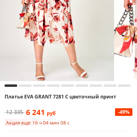
Платье EVA GRANT 7281 С цветочный принт
6 241
12 335
-49%
руб
Акция ещё: 16 ч 04 мин 07 с