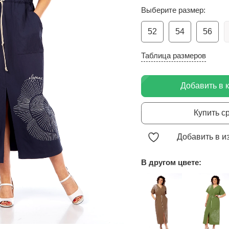
Выберите размер:
52
54
56
Таблица размеров
Добавить в 
Купить с
Добавить в и
В другом цвете: