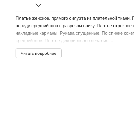
Платье женское, прямого силуэта из плательной ткани.
переду средний шов с разрезом внизу. Платье отрезное 
накладные карманы. Рукава спущенные. По спинке коке
средний шов. Платье декорировано печатью....
Читать подробнее