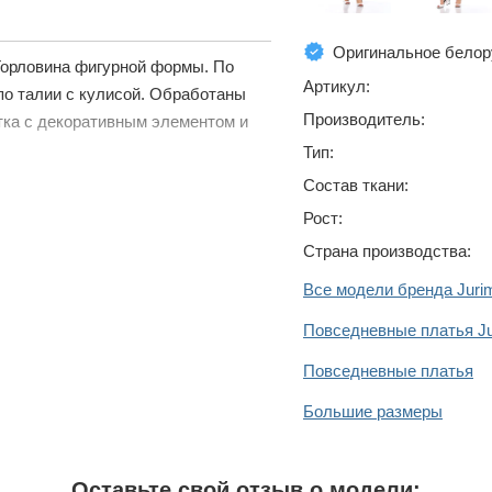
Оригинальное белор
 Горловина фигурной формы. По
Артикул:
по талии с кулисой. Обработаны
Производитель:
тка с декоративным элементом и
Тип:
Состав ткани:
Рост:
Страна производства:
Все модели бренда Juri
Повседневные платья J
Повседневные платья
Большие размеры
Оставьте свой отзыв о модели: