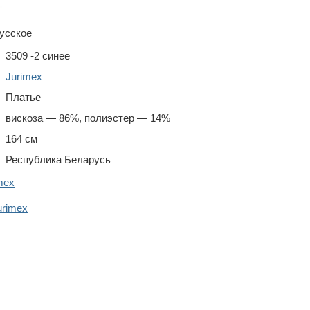
усское
3509 -2 синее
Jurimex
Платье
вискоза — 86%, полиэстер — 14%
164 см
Республика Беларусь
mex
urimex