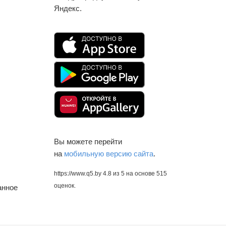
Яндекс.
Вы можете перейти
на
мобильную версию сайта
.
https://www.q5.by
4.8
из
5
на основе
515
оценок.
анное