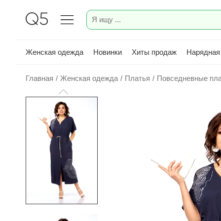
Женская одежда
Новинки
Хиты продаж
Нарядная
Главная
/
Женская одежда
/
Платья
/
Повседневные пл