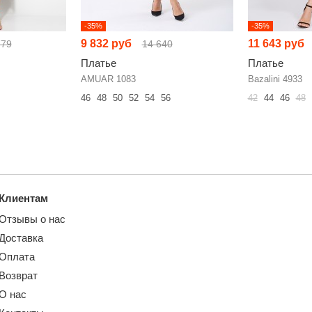
-35%
-35%
9 832 руб
11 643 руб
779
14 640
Платье
Платье
AMUAR 1083
Bazalini 4933
46
48
50
52
54
56
42
44
46
48
Клиентам
Отзывы о нас
Доставка
Оплата
Возврат
О нас