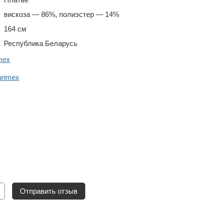
вискоза — 86%, полиэстер — 14%
164 см
Республика Беларусь
mex
urimex
Отправить отзыв