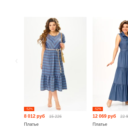
-52%
-52%
8 012 руб
12 069 руб
15 226
22 
Платье
Платье