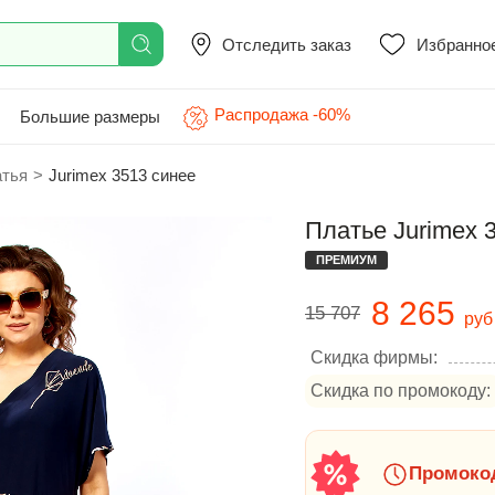
Отследить заказ
Избранно
Распродажа -60%
Большие размеры
атья
>
Jurimex 3513 синее
Платье Jurimex 
ПРЕМИУМ
8 265
15 707
руб
Скидка фирмы:
Скидка по промокоду:
Промокод