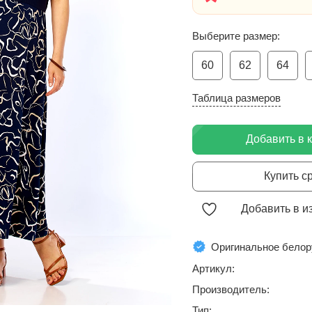
Выберите размер:
60
62
64
Таблица размеров
Добавить в 
Купить с
Добавить в и
Оригинальное белор
Артикул:
Производитель:
Тип: