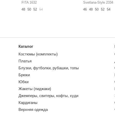
FITA 1632
Svetlana-Style 2334
48
50
52
54
46
48
50
52
54
Каталог
Костюмы (комплекты)
Платья
Блузки, футболки, рубашки, топы
Брюки
Юбки
Жакеты (пиджаки)
Джемперы, свитеры, кофты, худи
Кардиганы
Верхняя одежда