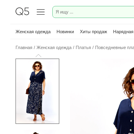
Женская одежда
Новинки
Хиты продаж
Нарядная
Главная
/
Женская одежда
/
Платья
/
Повседневные пл