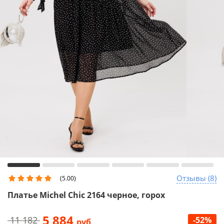
Отзывы (8)
(5.00)
Платье Michel Chic 2164 черное, горох
5 884
11 182
-52%
руб