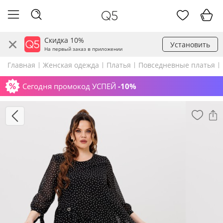
Скидка 10%
Установить
На первый заказ в приложении
Главная
Женская одежда
Платья
Повседневные платья
Сегодня промокод УСПЕЙ
-10%