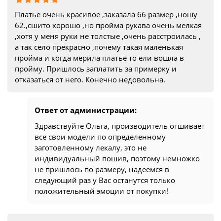
Платье очень красивое ,заказала 66 размер ,ношу
62.,сшито хорошо ,но пройма рукава очень мелкая
,хотя у меня руки не толстые ,очень расстроилась ,
а так село прекрасно ,почему такая маленькая
пройма и когда мерила платье то ели вошла в
пройму. Пришлось заплатить за примерку и
отказаться от него. Конечно недовольна.
Ответ от администрации:
Здравствуйте Ольга, производитель отшивает
все свои модели по определенному
заготовленному лекалу, это не
индивидуальный пошив, поэтому немножко
не пришлось по размеру, надеемся в
следующий раз у Вас останутся только
положительный эмоции от покупки!