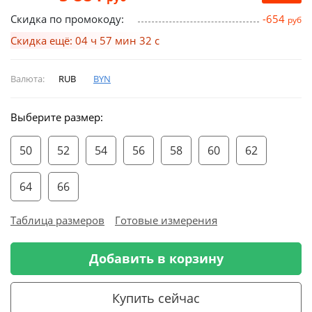
Скидка по промокоду:
-654
руб
Скидка ещё: 04 ч 57 мин 32 с
Валюта:
RUB
BYN
Выберите размер:
50
52
54
56
58
60
62
64
66
Таблица размеров
Готовые измерения
Добавить в корзину
Купить сейчас