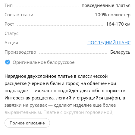
Тип
повседневные платья
Состав ткани
100% полиэстер
Рост
164-170 см
Статус
Акция
ПОСЛЕДНИЙ ШАНС
Производство
Беларусь
Оригинальное белорусское
Нарядное двухслойное платье в классической
расцветке (черное в белый горох) на облегченной
подкладке — идеально подойдёт для любых торжеств.
Интересная расцветка, легкий и струящийся шифон, а
завязки на рукавах — сделают изделие еще более
выразительным. Платье с округлой горловиной,
длина...
Полное описание