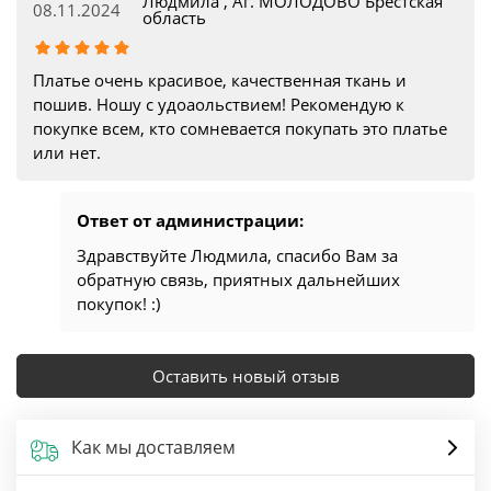
Людмила , Аг. МОЛОДОВО Брестская
08.11.2024
область
Платье очень красивое, качественная ткань и
пошив. Ношу с удоаольствием! Рекомендую к
покупке всем, кто сомневается покупать это платье
или нет.
Ответ от администрации:
Здравствуйте Людмила, спасибо Вам за
обратную связь, приятных дальнейших
покупок! :)
Оставить новый отзыв
Как мы доставляем